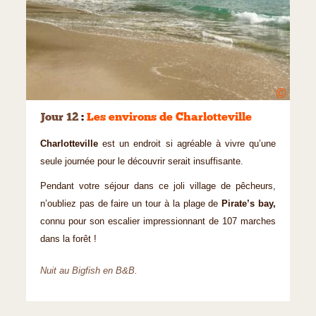
©
Jour 12
:
Les environs de Charlotteville
Charlotteville
est un endroit si agréable à vivre qu’une
seule journée pour le découvrir serait insuffisante.
Pendant votre séjour dans ce joli village de pêcheurs,
n’oubliez pas de faire un tour à la plage de
Pirate’s bay,
connu pour son escalier impressionnant de 107 marches
dans la forêt !
Nuit au Bigfish en B&B.