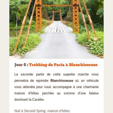
©
Jour 6
:
Trekking de Paria à Blanchisseuse
La seconde partie de cette superbe marche vous
permettra de rejoindre
Blanchisseuse
où un véhicule
vous attendra pour vous accompagne à une charmante
maison d’hôtes perchée au somme d’une falaise
dominant la Caraïbe.
Nuit à Second Spring, maison d’hôtes.