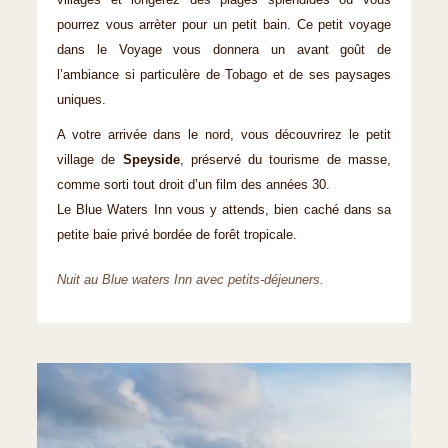
villages et longerez des plages splendides où vous
pourrez vous arrèter pour un petit bain. Ce petit voyage
dans le Voyage vous donnera un avant goût de
l’ambiance si particulère de Tobago et de ses paysages
uniques.
A votre arrivée dans le nord, vous découvrirez le petit
village de
Speyside
, préservé du tourisme de masse,
comme sorti tout droit d’un film des années 30.
Le Blue Waters Inn vous y attends, bien caché dans sa
petite baie privé bordée de forêt tropicale.
Nuit au Blue waters Inn avec petits-déjeuners.