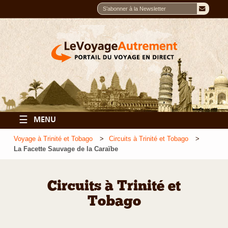
☰
MENU
Voyage à Trinité et Tobago
Circuits à Trinité et Tobago
La Facette Sauvage de la Caraïbe
Circuits à Trinité et
Tobago