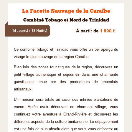
La Facette Sauvage de la Caraïbe
Combiné Tobago et Nord de Trinidad
À partir de
1 890 €
14 Jour(s) / 13 Nuit(s)
Ce combiné Tobago et Trinidad vous offre un bel aperçu du
visage le plus sauvage de la région Caraïbe.
Bien loin des zones touristiques de la région, découvrez un
petit village authentique et séjournez dans une charmante
guesthouse tenue par des producteurs de chocolats
artisanaux.
L'immersion sera totale au cœur des infinies plantations de
cacao. Après avoir découvert ce charmant village, vous
continuez votre aventure à Grand-Rivière et découvrez les
différents aspects de la culture trinitarienne. Le dépaysement
est une fois de plus absolu alors que vous vous enfoncez au