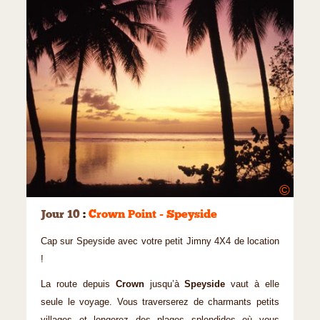
©
Jour 10
:
Crown Point - Speyside
Cap sur Speyside avec votre petit Jimny 4X4 de location
!
La route depuis
Crown
jusqu’à
Speyside
vaut à elle
seule le voyage. Vous traverserez de charmants petits