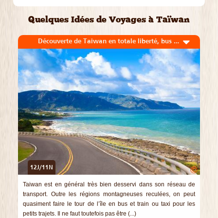
Quelques Idées de Voyages à Taïwan
Découverte de Taiwan en totale liberté, bus et train
12J/11N
©
Taiwan est en général très bien desservi dans son réseau de
transport. Outre les régions montagneuses reculées, on peut
quasiment faire le tour de l’île en bus et train ou taxi pour les
petits trajets. Il ne faut toutefois pas être (...)