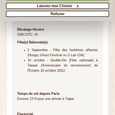
Laissez-moi Choisir
Monaie Nationale
Refuser
Nouveau dollar de Taïwan (TWD)
Décalage Horaire
GMC/UTC +8
Fête(s) Nationale(s)
2 Septembre - Fête des fantômes affamés
(Hungry Ghost Festival ou U Lan Chit)
10 octobre - Double-Dix (Fête nationale) à
Taiwan (Anniversaire du renversement de
l'Empire 10 octobre 1911)
Temps de vol depuis Paris
Environ 13 H pour une arrivée à Taipei
Electricité