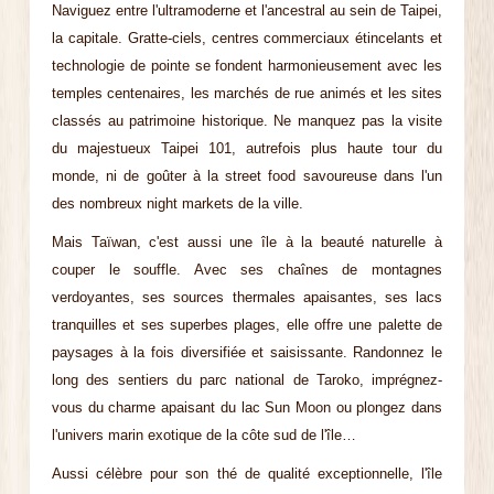
Naviguez entre l'ultramoderne et l'ancestral au sein de Taipei,
la capitale. Gratte-ciels, centres commerciaux étincelants et
technologie de pointe se fondent harmonieusement avec les
temples centenaires, les marchés de rue animés et les sites
classés au patrimoine historique. Ne manquez pas la visite
du majestueux Taipei 101, autrefois plus haute tour du
monde, ni de goûter à la street food savoureuse dans l'un
des nombreux night markets de la ville.
Mais Taïwan, c'est aussi une île à la beauté naturelle à
couper le souffle. Avec ses chaînes de montagnes
verdoyantes, ses sources thermales apaisantes, ses lacs
tranquilles et ses superbes plages, elle offre une palette de
paysages à la fois diversifiée et saisissante. Randonnez le
long des sentiers du parc national de Taroko, imprégnez-
vous du charme apaisant du lac Sun Moon ou plongez dans
l'univers marin exotique de la côte sud de l'île…
Aussi célèbre pour son thé de qualité exceptionnelle, l'île