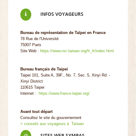
INFOS VOYAGEURS
Bureau de représentation de Taïpei en France
78 Rue de l'Université
75007 Paris
Site Web :
https://www.roc-taiwan.org/fr_fr/index.html
Bureau français de Taipei
Taipei 101, Suite A, 39F., No. 7, Sec. 5, Xinyi Rd. -
Xinyi District
110615 Taipei
Internet :
https://www.france-taipei.org/
Avant tout départ
Consultez le site du gouvernement
> conseils aux voyageurs à Taïwan
SITES WEB SYMPAS
@