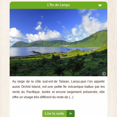
L'île de Lanyu
©
Au large de la côte sud-est de Taïwan, Lanyu,que l’on appelle
aussi Orchid Island, est une petite île volcanique battue par les
vents du Pacifique. Isolée et encore largement préservée, elle
offre un visage très différent du reste de (...)
Lire la suite
≻