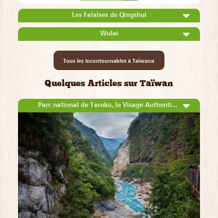
Les Falaises de Qingshui
Wulai
»
Tous les Incontournables à Taïwan
Quelques Articles sur Taïwan
Parc national de Taroko, le Visage Authentique de Taïwan