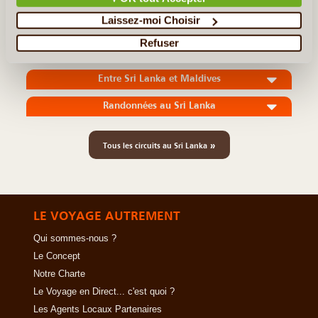
Laissez-moi Choisir
En détail
≻
Refuser
L’hiver au Sri Lanka en famille
Entre Sri Lanka et Maldives
Randonnées au Sri Lanka
»
Tous les circuits au Sri Lanka
LE VOYAGE AUTREMENT
Qui sommes-nous ?
Le Concept
Notre Charte
Le Voyage en Direct... c'est quoi ?
Les Agents Locaux Partenaires