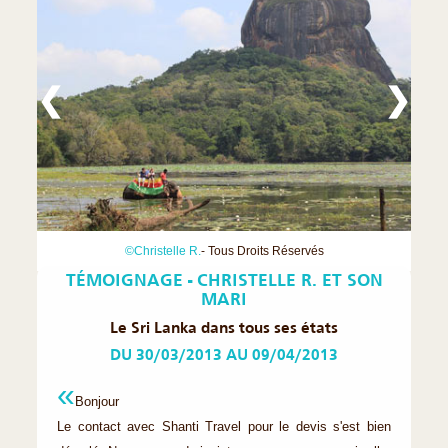
❮
❯
©Christelle R.
- Tous Droits Réservés
TÉMOIGNAGE - CHRISTELLE R. ET SON
MARI
Le Sri Lanka dans tous ses états
DU 30/03/2013 AU 09/04/2013
Bonjour
Le contact avec Shanti Travel pour le devis s'est bien