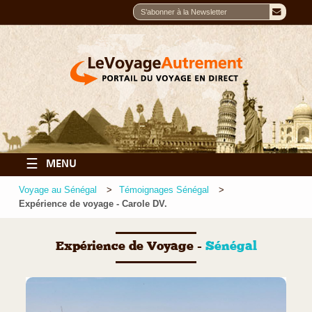
☰
MENU
Voyage au Sénégal
Témoignages Sénégal
Expérience de voyage - Carole DV.
Expérience de Voyage -
Sénégal