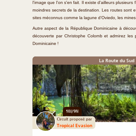
l'image que l'on s'en fait. Il existe d'ailleurs plusieu
moindres secrets de la destination. Les routes sont en
sites méconnus comme la lagune d’Oviedo, les mines 
Autre aspect de la République Dominicaine à découvri
découverte par Christophe Colomb et admirez les pe
Dominicaine !
La Route du Sud
10J/9N
Circuit proposé par
Tropical Evasion