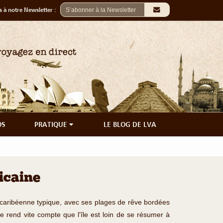
 à notre Newsletter :
OS
PRATIQUE
LE BLOG DE LVA
icaine
le caribéenne typique, avec ses plages de rêve bordées
e rend vite compte que l'île est loin de se résumer à