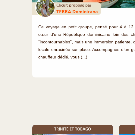
Circuit proposé par
TERRA Dominicana
Ce voyage en petit groupe, pensé pour 4 à 1
cœur d’une République dominicaine loin des cli
“incontournables”, mais une immersion patiente,
locale enracinée sur place. Accompagnés d’un gu
chauffeur dédié, vous (...)
TRINITÉ ET TOBAGO