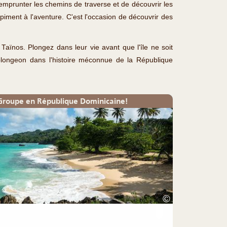
r d'emprunter les chemins de traverse et de découvrir les
 piment à l'aventure. C'est l'occasion de découvrir des
Taïnos. Plongez dans leur vie avant que l'île ne soit
 plongeon dans l'histoire méconnue de la République
Groupe en République Dominicaine!
©