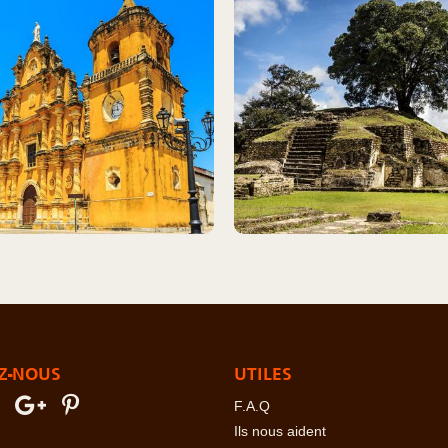
Z-NOUS
UTILES
F.A.Q
Ils nous aident