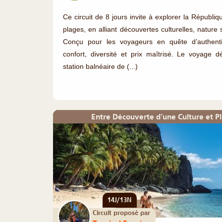
Ce circuit de 8 jours invite à explorer la Républ
plages, en alliant découvertes culturelles, nature
Conçu pour les voyageurs en quête d’authentic
confort, diversité et prix maîtrisé. Le voyage
station balnéaire de (...)
Entre Découverte d’une Culture et P
14J/13N
Circuit proposé par