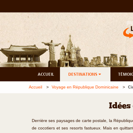
ACCUEIL
DESTINATIONS
TÉMOI
Accueil
Voyage en République Dominicaine
Ci
Idées
Derrière ses paysages de carte postale, la République
de cocotiers et ses resorts fastueux. Mais en quitta