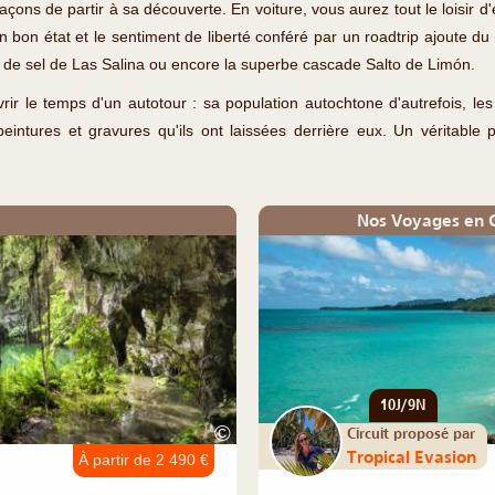
rs façons de partir à sa découverte. En voiture, vous aurez tout le loisi
 bon état et le sentiment de liberté conféré par un roadtrip ajoute du
de sel de Las Salina ou encore la superbe cascade Salto de Limón.
r le temps d'un autotour : sa population autochtone d'autrefois, les 
intures et gravures qu'ils ont laissées derrière eux. Un véritable
Nos Voyages en 
10J/9N
©
Circuit proposé par
Tropical Evasion
À partir de 2 490 €