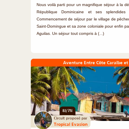
Nous voilà parti pour un magnifique séjour à la d
République Dominicaine et ses splendides
Commencement de séjour par le village de pêcheu
Saint-Domingue et sa zone coloniale pour enfin pa
Aguilas. Un séjour tout compris à (...)
Aventure Entre Côte Caraïbe e
8J/7N
Circuit proposé par
Tropical Evasion