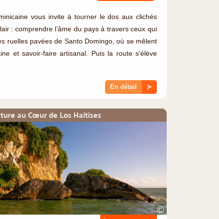
nicaine vous invite à tourner le dos aux clichés
clair : comprendre l’âme du pays à travers ceux qui
les ruelles pavées de Santo Domingo, où se mêlent
ine et savoir-faire artisanal. Puis la route s’élève
En détail
≻
ture au Cœur de Los Haitises
©