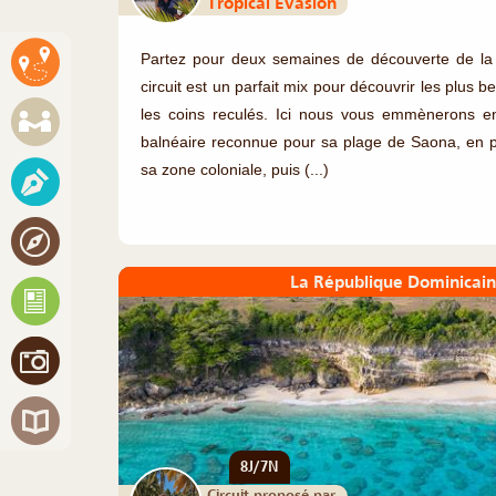
Tropical Evasion
Partez pour deux semaines de découverte de l
circuit est un parfait mix pour découvrir les plus 
les coins reculés. Ici nous vous emmènerons en
balnéaire reconnue pour sa plage de Saona, en 
sa zone coloniale, puis (...)
La République Dominicain
8J/7N
Circuit proposé par