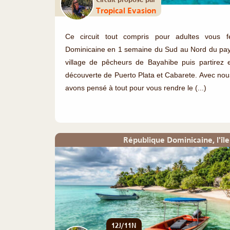
Tropical Evasion
Ce circuit tout compris pour adultes vous f
Dominicaine en 1 semaine du Sud au Nord du p
village de pêcheurs de Bayahibe puis partirez 
découverte de Puerto Plata et Cabarete. Avec no
avons pensé à tout pour vous rendre le (...)
République Dominicaine, l'îl
12J/11N