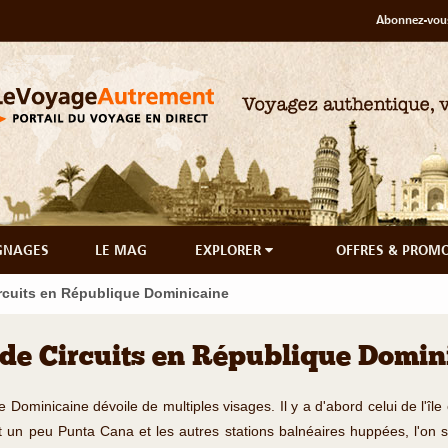
Abonnez-vous
GNAGES
LE MAG
EXPLORER
OFFRES & PROM
rcuits en République Dominicaine
 de Circuits en République Domin
 Dominicaine dévoile de multiples visages. Il y a d'abord celui de l'î
nt un peu Punta Cana et les autres stations balnéaires huppées, l'on s