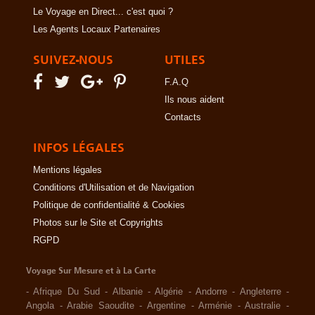
Le Voyage en Direct... c'est quoi ?
Les Agents Locaux Partenaires
SUIVEZ-NOUS
UTILES
F.A.Q
Ils nous aident
Contacts
INFOS LÉGALES
Mentions légales
Conditions d'Utilisation et de Navigation
Politique de confidentialité & Cookies
Photos sur le Site et Copyrights
RGPD
Voyage Sur Mesure et à La Carte
-
Afrique Du Sud
-
Albanie
-
Algérie
-
Andorre
-
Angleterre
-
Angola
-
Arabie Saoudite
-
Argentine
-
Arménie
-
Australie
-