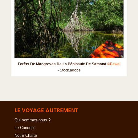
Forêts De Mangroves De La Péninsule De Samaná
©Pawel
- Stock.adobe
LE VOYAGE AUTREMENT
Qui sommes-nous ?
Le Concept
Notre Charte