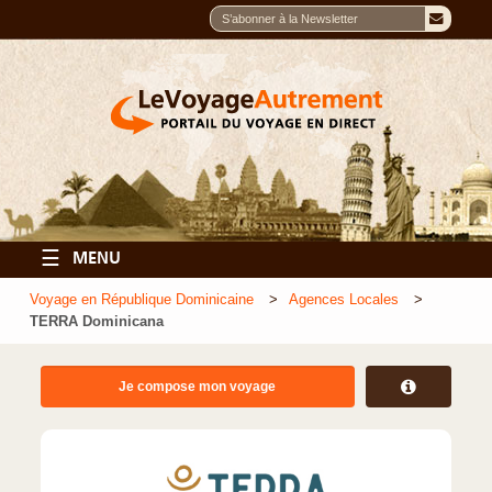
☰
MENU
Voyage en République Dominicaine
Agences Locales
TERRA Dominicana
Je compose mon voyage