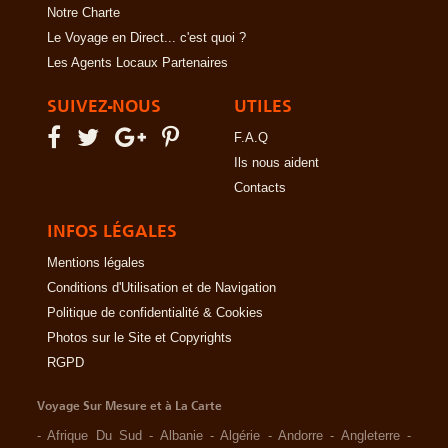
Notre Charte
Le Voyage en Direct... c'est quoi ?
Les Agents Locaux Partenaires
SUIVEZ-NOUS
UTILES
F.A.Q
Ils nous aident
Contacts
INFOS LÉGALES
Mentions légales
Conditions d'Utilisation et de Navigation
Politique de confidentialité & Cookies
Photos sur le Site et Copyrights
RGPD
Voyage Sur Mesure et à La Carte
-
Afrique Du Sud
-
Albanie
-
Algérie
-
Andorre
-
Angleterre
-