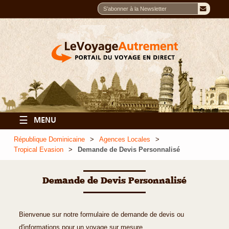
☰
MENU
République Dominicaine
Agences Locales
Tropical Evasion
Demande de Devis Personnalisé
Demande de Devis Personnalisé
Bienvenue sur notre formulaire de demande de devis ou
d'informations pour un voyage sur mesure.