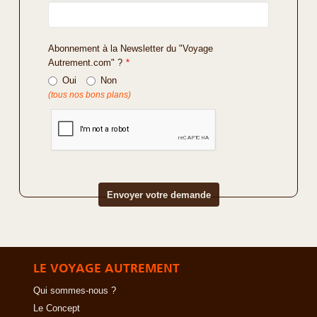
Abonnement à la Newsletter du "Voyage
Autrement.com" ?
*
Oui
Non
(tous nos bons plans)
LE VOYAGE AUTREMENT
Qui sommes-nous ?
Le Concept