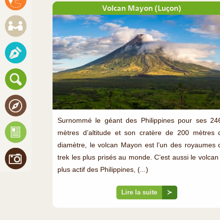
Volcan Mayon (Luçon)
Surnommé le géant des Philippines pour ses 24
mètres d’altitude et son cratère de 200 mètres 
diamètre, le volcan Mayon est l’un des royaumes 
trek les plus prisés au monde. C’est aussi le volcan 
plus actif des Philippines, (...)
Lire la suite
≻