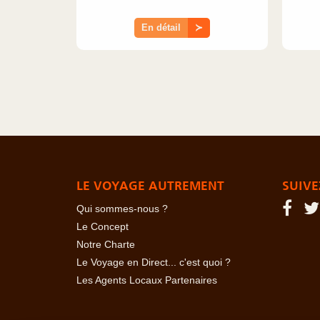
En détail
≻
LE VOYAGE AUTREMENT
SUIVE
Qui sommes-nous ?
Le Concept
Notre Charte
Le Voyage en Direct... c'est quoi ?
Les Agents Locaux Partenaires