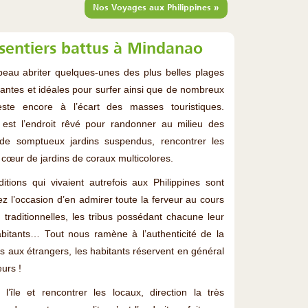
»
Nos Voyages aux Philippines
sentiers battus à Mindanao
eau abriter quelques-unes des plus belles plages
santes et idéales pour surfer ainsi que de nombreux
este encore à l’écart des masses touristiques.
 est l’endroit rêvé pour randonner au milieu des
r de somptueux jardins suspendus, rencontrer les
 cœur de jardins de coraux multicolores.
tions qui vivaient autrefois aux Philippines sont
ez l’occasion d’en admirer toute la ferveur au cours
 traditionnelles, les tribus possédant chacune leur
abitants… Tout nous ramène à l’authenticité de la
s aux étrangers, les habitants réservent en général
urs !
l’île et rencontrer les locaux, direction la très