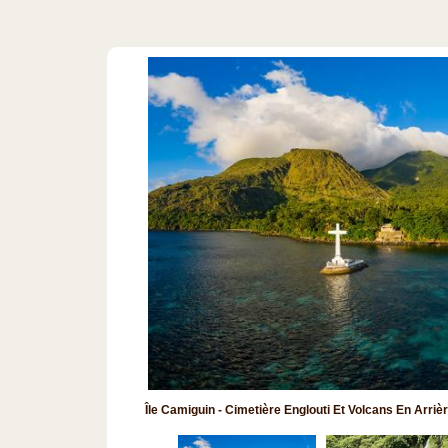
Île Camiguin - Cimetière Englouti Et Volcans En Arriè