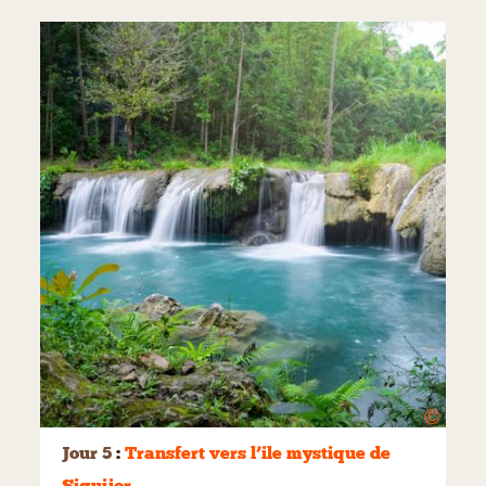
©
Jour 5
:
Transfert vers l’ile mystique de