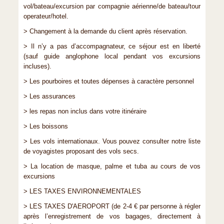
vol/bateau/excursion par compagnie aérienne/de bateau/tour
operateur/hotel.
> Changement à la demande du client après réservation.
> Il n’y a pas d’accompagnateur, ce séjour est en liberté
(sauf guide anglophone local pendant vos excursions
incluses).
> Les pourboires et toutes dépenses à caractère personnel
> Les assurances
> les repas non inclus dans votre itinéraire
> Les boissons
> Les vols internationaux. Vous pouvez consulter notre liste
de voyagistes proposant des vols secs.
> La location de masque, palme et tuba au cours de vos
excursions
> LES TAXES ENVIRONNEMENTALES
> LES TAXES D'AEROPORT (de 2-4 € par personne à régler
après l’enregistrement de vos bagages, directement à