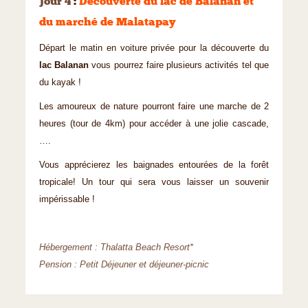
Jour 4
:
Découverte du lac de Balanan et
du marché de Malatapay
Départ le matin en voiture privée pour la découverte du
lac Balanan
vous pourrez faire plusieurs activités tel que
du kayak !
Les amoureux de nature pourront faire une marche de 2
heures (tour de 4km) pour accéder à une jolie cascade,
….
Vous apprécierez les baignades entourées de la forêt
tropicale! Un tour qui sera vous laisser un souvenir
impérissable !
Hébergement : Thalatta Beach Resort*
Pension : Petit Déjeuner et déjeuner-picnic