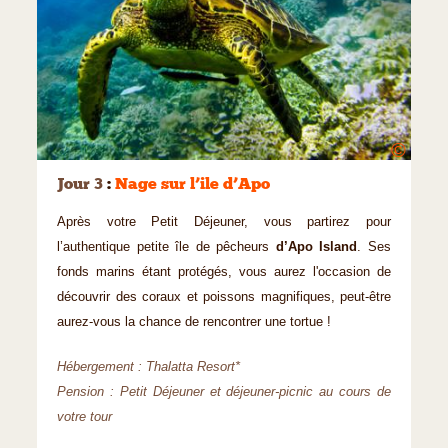
©
Jour 3
:
Nage sur l’ile d’Apo
Après votre Petit Déjeuner, vous partirez pour
l’authentique petite île de pêcheurs
d’Apo Island
. Ses
fonds marins étant protégés, vous aurez l'occasion de
découvrir des coraux et poissons magnifiques, peut-être
aurez-vous la chance de rencontrer une tortue !
Hébergement : Thalatta Resort*
Pension : Petit Déjeuner et déjeuner-picnic au cours de
votre tour