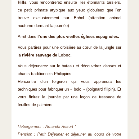
Hills,
vous rencontrerez ensuite les étonnants tarsiers,
ce petit primate atypique aux yeux globuleux que l'on
trouve exclusivement sur Bohol (attention animal
nocturne dormant la journée).
Arrêt dans
l’une des plus vieilles églises espagnoles.
Vous partirez pour une croisière au cœur de la jungle sur
la
rivière sauvage de Loboc.
Vous déjeunerez sur le bateau et découvrirez danses et
chants traditionnels Philippins.
Rencontre d’un forgeron qui vous apprendra les
techniques pour fabriquer un « bolo » (poignard filipin). Et
vous finirez la journée par une leçon de tressage de
feuilles de palmiers.
Hébergement : Amarela Resort *
Pension : Petit Déjeuner et déjeuner au cours de votre