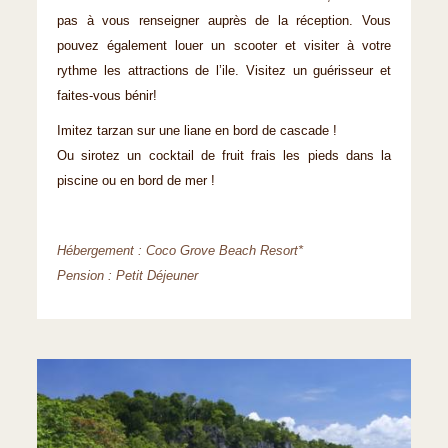
pas à vous renseigner auprès de la réception. Vous
pouvez également louer un scooter et visiter à votre
rythme les attractions de l’ile. Visitez un guérisseur et
faites-vous bénir!
Imitez tarzan sur une liane en bord de cascade !
Ou sirotez un cocktail de fruit frais les pieds dans la
piscine ou en bord de mer !
Hébergement : Coco Grove Beach Resort*
Pension : Petit Déjeuner