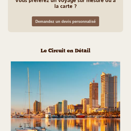
Vous préférez un voyage sur mesure ou à
la carte ?
Demandez un devis personnalisé
Le Circuit en Détail