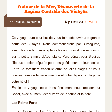
Autour de la Mer, Découverte de la
Région Centrale des Visayas
À partir de
1 750 €
15 Jour(s) / 14 Nuit(s)
Ce voyage aura pour but de vous faire découvrir une grande
partie des Visayas. Nous commencerons par Dumaguete,
avec des fonds marins splendides au cours d’une excursion
sur la petite simple d’Apo Island. Puis départ pour Siquijor,
l’île aux sorciers réputée pour ses guérisseurs et leurs soins.
Cette ile forestière tranquille offre de jolies plages et vous
pourrez faire de la nage masque et tuba depuis la plage de
votre hôtel !
En fin de voyage nous irons finalement nous reposer sur
Bohol, avec au menu découverte de la faune et la flore.
Les Points Forts
Découvrez les Visayas, la région centrale des