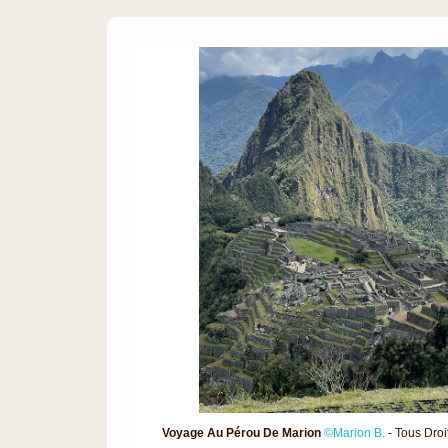
Voyage Au Pérou De Marion
©Marion B.
- Tous Dro