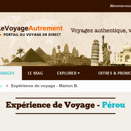
Abonnez-vous
GNAGES
LE MAG
EXPLORER
OFFRES & PROM
u
Expérience de voyage - Marion B.
Expérience de Voyage -
Pérou