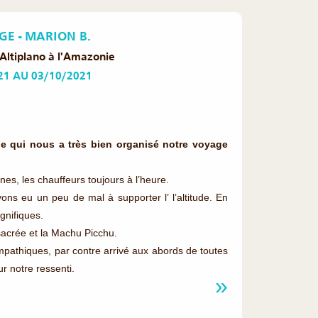
E - MARION B.
Altiplano à l'Amazonie
21 AU 03/10/2021
e qui nous a très bien organisé notre voyage
s, les chauffeurs toujours à l’heure.
ns eu un peu de mal à supporter l’ l’altitude. En
gnifiques.
sacrée et la Machu Picchu.
mpathiques, par contre arrivé aux abords de toutes
ur notre ressenti.