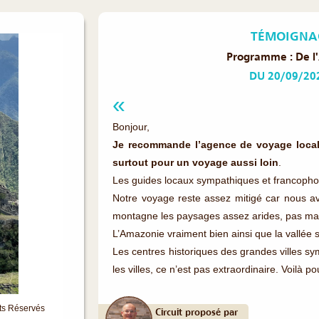
TÉMOIGNAG
Programme : De l'
DU 20/09/20
Bonjour,
Je recommande l’agence de voyage local
surtout pour un voyage aussi loin
.
Les guides locaux sympathiques et francophone
Notre voyage reste assez mitigé car nous avo
montagne les paysages assez arides, pas ma
L’Amazonie vraiment bien ainsi que la vallée 
Les centres historiques des grandes villes sy
les villes, ce n’est pas extraordinaire. Voilà po
its Réservés
Circuit proposé par