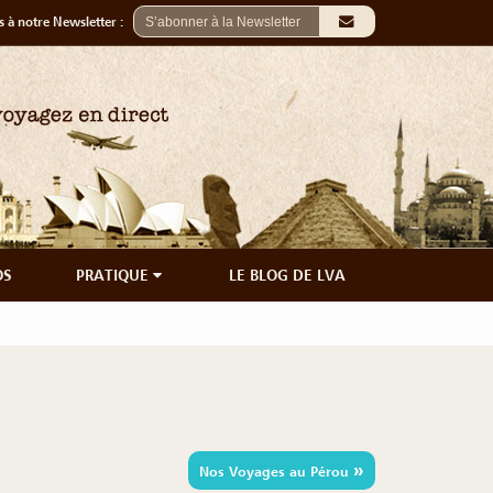
 à notre Newsletter :
OS
PRATIQUE
LE BLOG DE LVA
»
Nos Voyages au Pérou