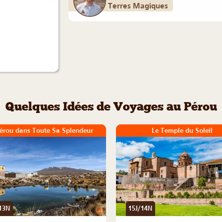
Terres Magiques
Quelques Idées de Voyages au Pérou
érou dans Toute Sa Splendeur
Le Temple du Soleil
13N
15J/14N
©