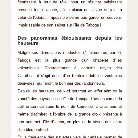
fleurissent à tour de rôle, pour un résultat saisissant
presque toute l'année, où le plaisir de la vue se joint à
celui de l'odorat. Impossible de ne pas garder un souvenir
impérissable de son séjour sur l'île de Taboga !
Des panoramas éblouissants depuis les
hauteurs
Malgré ses dimensions modestes (4 kilomètres par 2),
Taboga est la plus grande d'un chapelet d'îles
volcaniques. Contrairement à certains cayes des
Caraïbes, il s'agit donc d'un territoire doté de véritables
dénivelés, qui feront le bonheur des randonneurs.
Depuis les hauteurs, ceux-ci pourront en effet admirer la
variété des paysages de l'île de Taboga. L'ascension de la
colline connue sous le nom de Cerro de la Cruz permet
même d'admirer, à l'ombre de la grande croix présente à
son sommet, l'île d'Uraba, en plus de la vision des eaux
d'un bleu profond.
Et la fréquence des navettes vers la capitale permet de