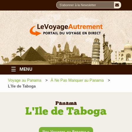
☰
MENU
Voyage au Panama
À Ne Pas Manquer au Panama
L'Ile de Taboga
Panama
L'Ile de Taboga
»
Nos Voyages au Panama