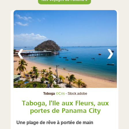
❮
❯
Toboga
©Cris
- Stock.adobe
Taboga, l'Ile aux Fleurs, aux
portes de Panama City
Une plage de rêve à portée de main