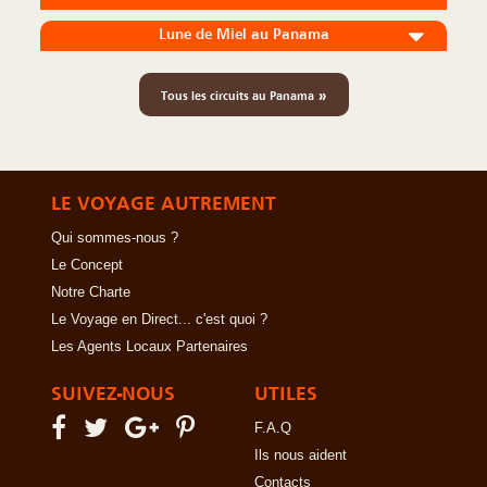
Lune de Miel au Panama
»
Tous les circuits au Panama
LE VOYAGE AUTREMENT
Qui sommes-nous ?
Le Concept
Notre Charte
Le Voyage en Direct... c'est quoi ?
Les Agents Locaux Partenaires
SUIVEZ-NOUS
UTILES
F.A.Q
Ils nous aident
Contacts