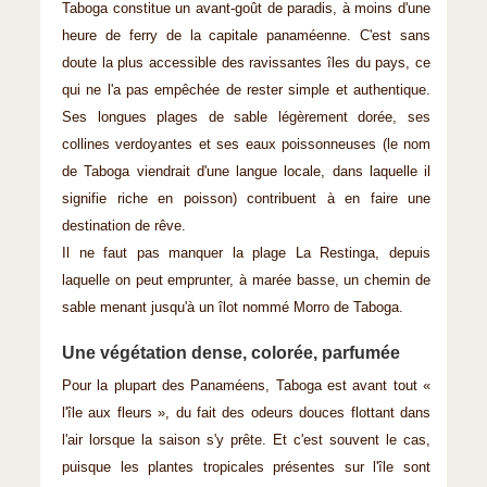
Taboga constitue un avant-goût de paradis, à moins d'une
heure de ferry de la capitale panaméenne. C'est sans
doute la plus accessible des ravissantes îles du pays, ce
qui ne l'a pas empêchée de rester simple et authentique.
Ses longues plages de sable légèrement dorée, ses
collines verdoyantes et ses eaux poissonneuses (le nom
de Taboga viendrait d'une langue locale, dans laquelle il
signifie riche en poisson) contribuent à en faire une
destination de rêve.
Il ne faut pas manquer la plage La Restinga, depuis
laquelle on peut emprunter, à marée basse, un chemin de
sable menant jusqu'à un îlot nommé Morro de Taboga.
Une végétation dense, colorée, parfumée
Pour la plupart des Panaméens, Taboga est avant tout «
l'île aux fleurs », du fait des odeurs douces flottant dans
l'air lorsque la saison s'y prête. Et c'est souvent le cas,
puisque les plantes tropicales présentes sur l'île sont