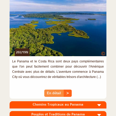
20J/19N
©
Le Panama et le Costa Rica sont deux pays complémentaires
que l'on peut facilement combiner pour découvrir l'Amérique
Centrale avec plus de détails. L'aventure commence à Panama
City où vous découvrirez de véritables trésors d'architecture (...)
En détail
≻
Chemins Tropicaux au Panama
Peuples et Traditions de Panama