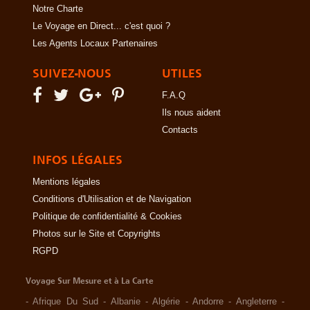
Notre Charte
Le Voyage en Direct... c'est quoi ?
Les Agents Locaux Partenaires
SUIVEZ-NOUS
UTILES
F.A.Q
Ils nous aident
Contacts
INFOS LÉGALES
Mentions légales
Conditions d'Utilisation et de Navigation
Politique de confidentialité & Cookies
Photos sur le Site et Copyrights
RGPD
Voyage Sur Mesure et à La Carte
-
Afrique Du Sud
-
Albanie
-
Algérie
-
Andorre
-
Angleterre
-