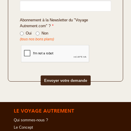
Abonnement à la Newsletter du "Voyage
Autrement.com" ?
*
Oui
Non
(tous nos bons plans)
LE VOYAGE AUTREMENT
Qui sommes-nous ?
Le Concept