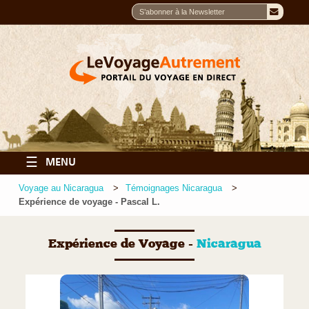
☰
MENU
Voyage au Nicaragua
Témoignages Nicaragua
Expérience de voyage - Pascal L.
Expérience de Voyage -
Nicaragua