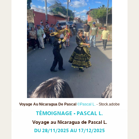
❮
❯
Voyage Au Nicaragua De Pascal
©Pascal L.
- Stock.adobe
TÉMOIGNAGE - PASCAL L.
Voyage au Nicaragua de Pascal L.
DU 28/11/2025 AU 17/12/2025