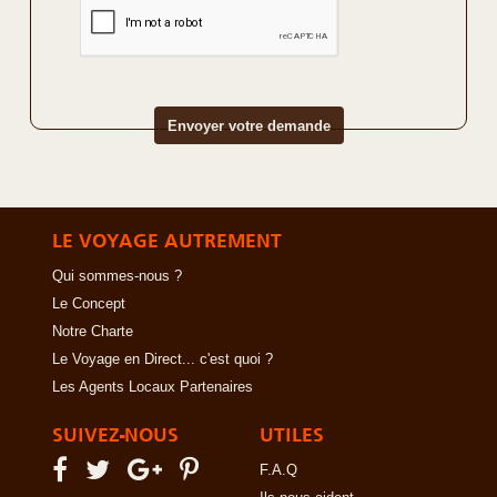
LE VOYAGE AUTREMENT
Qui sommes-nous ?
Le Concept
Notre Charte
Le Voyage en Direct... c'est quoi ?
Les Agents Locaux Partenaires
SUIVEZ-NOUS
UTILES
F.A.Q