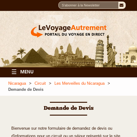
☰
MENU
Nicaragua
Circuit
Les Merveilles du Nicaragua
Demande de Devis
Demande de Devis
Bienvenue sur notre formulaire de demandez de devis ou
d'informations pour un circuit ou un séjour présenté sur le site.