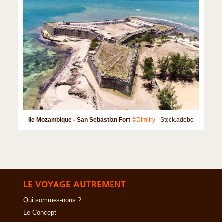
Ile Mozambique - San Sebastian Fort
©Dimitry
- Stock.adobe
LE VOYAGE AUTREMENT
Qui sommes-nous ?
Le Concept