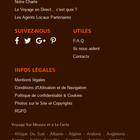
Notre Charte
Le Voyage en Direct... c'est quoi ?
Les Agents Locaux Partenaires
SUIVEZ-NOUS
UTILES
F.A.Q
Ils nous aident
Contacts
INFOS LÉGALES
Mentions légales
Conditions d'Utilisation et de Navigation
Politique de confidentialité & Cookies
Photos sur le Site et Copyrights
RGPD
Voyage Sur Mesure et à La Carte
-
Afrique Du Sud
-
Albanie
-
Algérie
-
Andorre
-
Angleterre
-