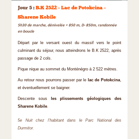
Jour 5
:
B.K 2522 - Lac de Potokcina -
Sharene Kobile
5h30 de marche, dénivelée + 850 m, D- 850m, randonnée
en boucle
Départ par le versant ouest du massif vers le point
culminant du séjour, nous atteindrons le B.K 2522, après
passage de 2 cols.
Pique nique au sommet du Monténégro à 2 522 mètres.
Au retour nous pourrons passer par le
lac de Potokcina
,
et éventuellement se baigner.
Descente sous
les plissements géologiques des
Sharene Kobile
.
5e Nuit chez l’habitant dans le Parc National des
Durmitor.