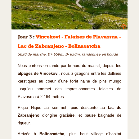
©
Jour 3
:
Vincekovi - Falaises de Plavasrna -
Lac de Zabranjeno - Bolinasatcha
5h30 de marche, D+ 650m, D- 650m, randonnée en boucle
Nous partons en rando par le nord du massif, depuis les
alpages de Vincekovi
, nous zigzagons entre les dollines
karstiques au coeur d’une forêt naine de pins mungo
jusqu’au sommet des impresionnantes falaises de
Plavasrna à 2 164 mètres.
Pique Nique au sommet, puis descente au
lac de
Zabranjeno
d’origine glaciaire, et pause baignade de
rigueur.
Arrivée à
Bolinasatcha
, plus haut village d’habitat