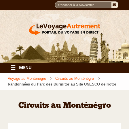
☰
MENU
Voyage au Monténégro
Circuits au Monténégro
Randonnées du Parc des Durmitor au Site UNESCO de Kotor
Circuits au Monténégro