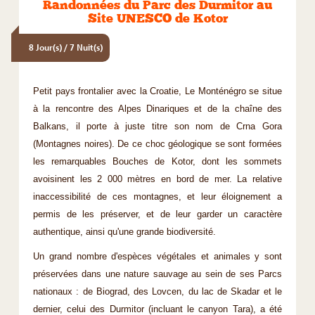
Randonnées du Parc des Durmitor au
Site UNESCO de Kotor
8 Jour(s) / 7 Nuit(s)
Petit pays frontalier avec la Croatie, Le Monténégro se situe
à la rencontre des Alpes Dinariques et de la chaîne des
Balkans, il porte à juste titre son nom de Crna Gora
(Montagnes noires). De ce choc géologique se sont formées
les remarquables Bouches de Kotor, dont les sommets
avoisinent les 2 000 mètres en bord de mer. La relative
inaccessibilité de ces montagnes, et leur éloignement a
permis de les préserver, et de leur garder un caractère
authentique, ainsi qu'une grande biodiversité.
Un grand nombre d'espèces végétales et animales y sont
préservées dans une nature sauvage au sein de ses Parcs
nationaux : de Biograd, des Lovcen, du lac de Skadar et le
dernier, celui des Durmitor (incluant le canyon Tara), a été