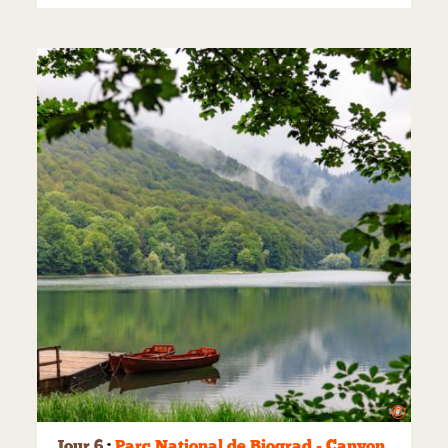
©
Jour 6
:
Parc National de Biograd - Canyon