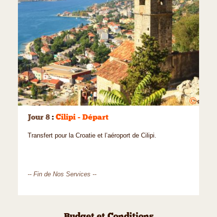
©
Jour 8
:
Cilipi - Départ
Transfert pour la Croatie et l’aéroport de Cilipi.
-- Fin de Nos Services --