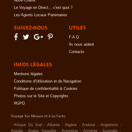
Notre Charte
Le Voyage en Direct... c'est quoi ?
Les Agents Locaux Partenaires
SUIVEZ-NOUS
UTILES
F.A.Q
Ils nous aident
Contacts
INFOS LÉGALES
Mentions légales
Conditions d'Utilisation et de Navigation
Politique de confidentialité & Cookies
Photos sur le Site et Copyrights
RGPD
Voyage Sur Mesure et à La Carte
-
Afrique Du Sud
-
Albanie
-
Algérie
-
Andorre
-
Angleterre
-
Angola
-
Arabie Saoudite
-
Argentine
-
Arménie
-
Australie
-