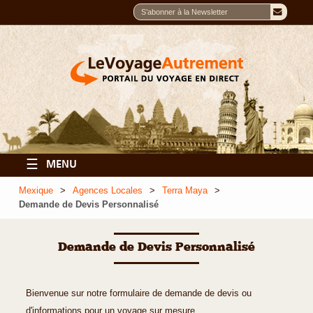
☰
MENU
Mexique
Agences Locales
Terra Maya
Demande de Devis Personnalisé
Demande de Devis Personnalisé
Bienvenue sur notre formulaire de demande de devis ou
d'informations pour un voyage sur mesure.