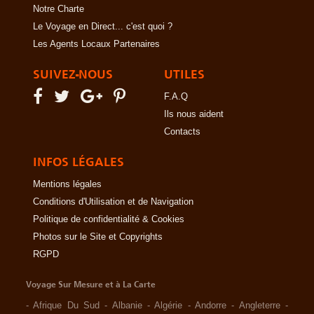
Notre Charte
Le Voyage en Direct... c'est quoi ?
Les Agents Locaux Partenaires
SUIVEZ-NOUS
UTILES
F.A.Q
Ils nous aident
Contacts
INFOS LÉGALES
Mentions légales
Conditions d'Utilisation et de Navigation
Politique de confidentialité & Cookies
Photos sur le Site et Copyrights
RGPD
Voyage Sur Mesure et à La Carte
-
Afrique Du Sud
-
Albanie
-
Algérie
-
Andorre
-
Angleterre
-