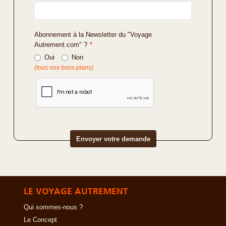
Abonnement à la Newsletter du "Voyage
Autrement.com" ?
*
Oui
Non
(tous nos bons plans)
LE VOYAGE AUTREMENT
Qui sommes-nous ?
Le Concept