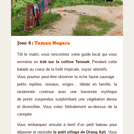
©
Jour 4
:
Taman Negara
Tôt le matin, vous rencontrez votre guide local qui vous
emmène en
trek sur la colline Teresek
. Pendant cette
balade au coeur de la forêt tropicale, soyez attentifs.
Vous pourrez peut-être observer la riche faune sauvage :
petits reptiles, oiseaux, singes… Idéale en famille, la
randonnée continue avec une traversée mythique
de ponts suspendus surplombant une végétation dense
et diversifiée. Vous volez littéralement au-dessus de la
canopée.
Vous embarquez ensuite à bord d’un petit bateau pour
déjeuner et rejoindre
le petit village de Orang Asli
. Vous