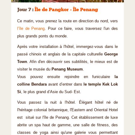
Jour 7
:
Île de Pangkor - Île Penang
Ce matin, vous prenez la route en direction du nord, vers
l’île de Penang
. Pour ce faire, vous traversez l'un des
plus grands ponts du monde.
Après votre installation à l'hôtel, immergez-vous dans le
passé chinois et anglais de la capitale culturelle
George
Town
. Afin d'en découvrir ses subtilités, le mieux est de
visiter le musée du
Penang Museum
.
Vous pouvez ensuite rejoindre en funiculaire
la
colline Bendara
avant d’entrer dans
le temple Kek Lok
Si
, le plus grand d’Asie du Sud- Est.
Vous passez la nuit à l'hôtel. Élégant hôtel né de
l'héritage colonial britannique, l'Eastern and Oriental Hotel
est situé sur l'île de Penang. Cet établissement de luxe
abrite un spa haut de gamme, une salle de fitness, des
classes de yoga ainsi qu'une galerie vous permettant