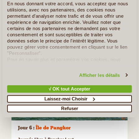
En nous donnant votre accord, vous acceptez que nous
utilisions, avec nos partenaires, des cookies nous
permettant d’analyser notre trafic et de vous offrir une
expérience de navigation enrichie. Veuillez noter que
certains de nos partenaires ne demandent pas votre
consentement et sont susceptibles de traiter vos
données selon le principe de l'intérêt légitime. Vous
pouvez gérer votre consentement en cliquant sur le lien
"Personnaliser".
Pour en savoir plus et paramétrer vos cookies, nous
vous invitons à consulter notre
politique en matière de
confidentialité et de cookies
.
Afficher les détails
√ OK tout Accepter
Laissez-moi Choisir
Refuser
©
Jour 6
:
Île de Pangkor