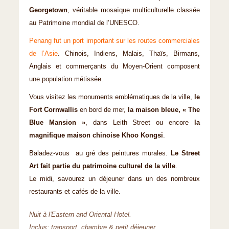
Georgetown
, véritable mosaïque multiculturelle classée
au Patrimoine mondial de l’UNESCO.
Penang fut un port important sur les routes commerciales
de l’Asie
. Chinois, Indiens, Malais, Thaïs, Birmans,
Anglais et commerçants du Moyen-Orient composent
une population métissée.
Vous visitez les monuments emblématiques de la ville,
le
Fort Cornwallis
en bord de mer,
la maison bleue, « The
Blue Mansion »
, dans Leith Street ou encore
la
magnifique maison chinoise Khoo Kongsi
.
Baladez-vous au gré des peintures murales.
Le Street
Art fait partie du patrimoine culturel de la ville
.
Le midi, savourez un déjeuner dans un des nombreux
restaurants et cafés de la ville.
Nuit à l'Eastern and Oriental Hotel.
Inclus: transport, chambre & petit déjeuner