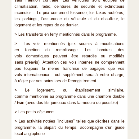
sauf mention contraire. Les véhicules sont équipés de
climatisation, radio, ceintures de sécurité et extincteurs
incendies... Le prix comprend l'essence, les taxes routières,
les parkings, l’assurance du véhicule et du chauffeur, le
logement et les repas de ce dernier.
> Les transferts en ferry mentionnés dans le programme.
> Les vols mentionnés (prix soumis à modifications
en fonction du remplissage. Les horaires des
vols domestiques peuvent être retardés ou modifiés
sans préavis). Attention ces vols internes ne comprennent
pas toujours la même franchise de bagages que vos
vols internationaux. Tout supplément sera à votre charge,
à régler par vos soins lors de l'enregistrement.
> Le logement, ou établissement similaire,
comme mentionné au programme dans une chambre double
/ twin (avec des lits jumeaux dans la mesure du possible)
> Les petits déjeuners.
> Les activités notées "incluses" telles que décrites dans le
programme, la plupart du temps, accompagné d'un guide
local anglophone.