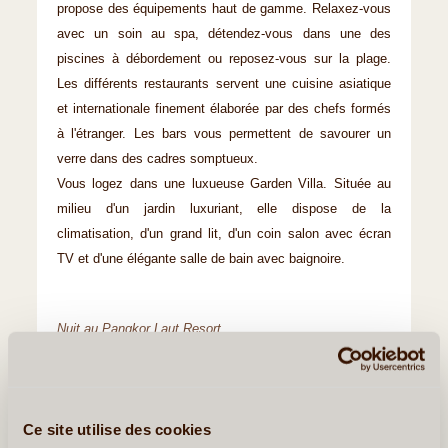
propose des équipements haut de gamme. Relaxez-vous
avec un soin au spa, détendez-vous dans une des
piscines à débordement ou reposez-vous sur la plage.
Les différents restaurants servent une cuisine asiatique
et internationale finement élaborée par des chefs formés
à l'étranger. Les bars vous permettent de savourer un
verre dans des cadres somptueux.
Vous logez dans une luxueuse Garden Villa. Située au
milieu d'un jardin luxuriant, elle dispose de la
climatisation, d'un grand lit, d'un coin salon avec écran
TV et d'une élégante salle de bain avec baignoire.
Nuit au Pangkor Laut Resort.
Inclus: ticket de bateau, transport, chambre & petit
déjeuner, transfert arrivée, transfert départ
Ce site utilise des cookies