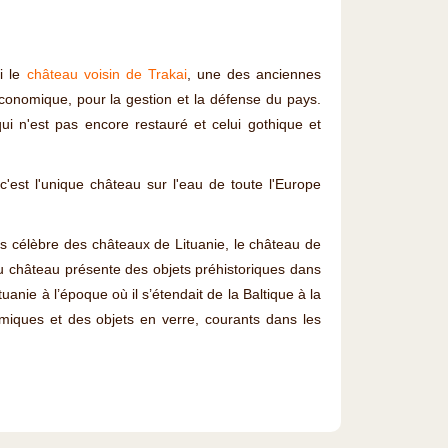
i le
château voisin de Trakai
, une des anciennes
 économique, pour la gestion et la défense du pays.
qui n'est pas encore restauré et celui gothique et
c'est l'unique château sur l'eau de toute l'Europe
us célèbre des châteaux de Lituanie, le château de
u château présente des objets préhistoriques dans
tuanie à l’époque où il s’étendait de la Baltique à la
iques et des objets en verre, courants dans les