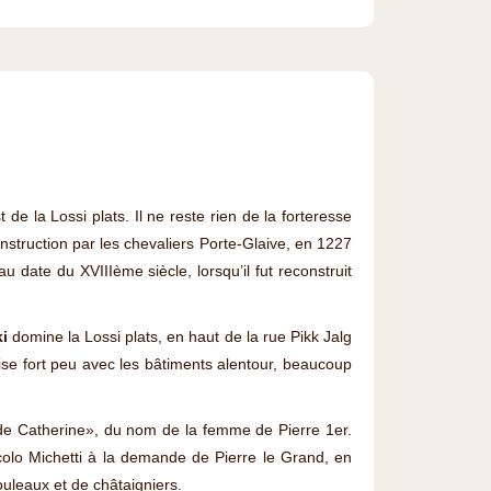
de la Lossi plats. Il ne reste rien de la forteresse
nstruction par les chevaliers Porte-Glaive, en 1227
date du XVIIIème siècle, lorsqu’il fut reconstruit
ki
domine la Lossi plats, en haut de la rue Pikk Jalg
se fort peu avec les bâtiments alentour, beaucoup
e de Catherine», du nom de la femme de Pierre 1er.
colo Michetti à la demande de Pierre le Grand, en
uleaux et de châtaigniers.