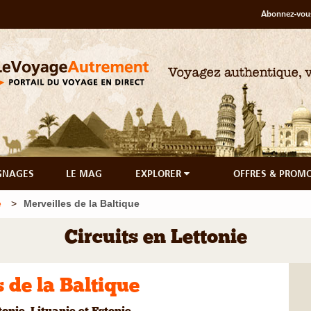
Abonnez-vous
GNAGES
LE MAG
EXPLORER
OFFRES & PROM
e
Merveilles de la Baltique
Circuits en Lettonie
 de la Baltique