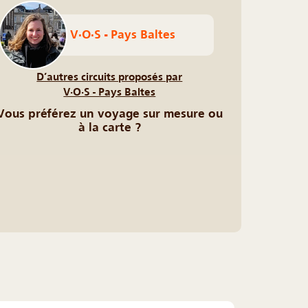
V·O·S - Pays Baltes
D’autres circuits proposés par
V·O·S - Pays Baltes
Vous préférez un voyage sur mesure ou
à la carte ?