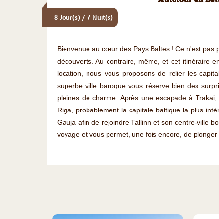
Autotour en Lett
8 Jour(s) / 7 Nuit(s)
Bienvenue au cœur des Pays Baltes ! Ce n'est pas pa
découverts. Au contraire, même, et cet itinéraire e
location, nous vous proposons de relier les capit
superbe ville baroque vous réserve bien des surpr
pleines de charme. Après une escapade à Trakai, a
Riga, probablement la capitale baltique la plus int
Gauja afin de rejoindre Tallinn et son centre-ville 
voyage et vous permet, une fois encore, de plonger 