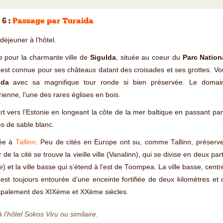
 6
:
Passage par Turaida
-déjeuner à l’hôtel.
e pour la charmante ville de
Sigulda
, située au coeur du
Parc Nation
 est connue pour ses châteaux datant des croisades et ses grottes. V
ida
avec sa magnifique tour ronde si bien préservée. Le domai
rienne, l’une des rares églises en bois.
t vers l’Estonie en longeant la côte de la mer baltique en passant pa
s de sable blanc.
vée à
Tallinn
. Peu de cités en Europe ont su, comme Tallinn, préserv
 de la cité se trouve la vieille ville (Vanalinn), qui se divise en deux pa
lle) et la ville basse qui s’étend à l’est de Toompea. La ville basse, cent
) est toujours entourée d’une enceinte fortifiée de deux kilomètres et 
cipalement des XIXème et XXème siècles.
à l’hôtel Sokos Viru ou similaire.