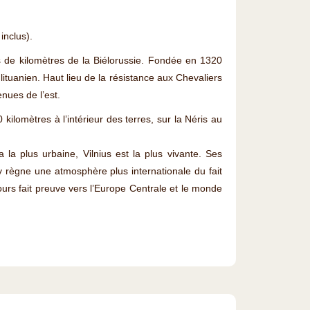
inclus).
s de kilomètres de la Biélorussie. Fondée en 1320
 lituanien. Haut lieu de la résistance aux Chevaliers
nues de l’est.
kilomètres à l’intérieur des terres, sur la Néris au
a la plus urbaine, Vilnius est la plus vivante. Ses
y règne une atmosphère plus internationale du fait
ujours fait preuve vers l’Europe Centrale et le monde