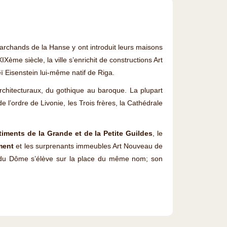
archands de la Hanse y ont introduit leurs maisons
Xème siècle, la ville s’enrichit de constructions Art
ï Eisenstein lui-même natif de Riga.
chitecturaux, du gothique au baroque. La plupart
de l’ordre de Livonie, les Trois frères, la Cathédrale
timents de la Grande et de la Petite Guildes
, le
ment
et les surprenants immeubles Art Nouveau de
du Dôme s’élève sur la place du même nom; son