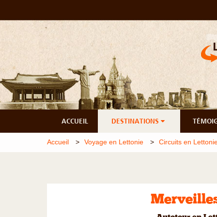
ACCUEIL
DESTINATIONS
TÉMOI
Accueil
Voyage en Lettonie
Circuits en Lettoni
Merveilles