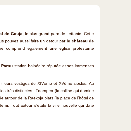
al de Gauja
, le plus grand parc de Lettonie. Cette
ous pouvez aussi faire un détour par
le château de
ne comprend également une église protestante
r
Parnu
station balnéaire réputée et ses immenses
er leurs vestiges de XIVème et XVème siècles. Au
rties très distinctes : Toompea (la colline qui domine
rée autour de la Raekoja plats (la place de l’hôtel de
demi. Tout autour s’étale la ville nouvelle qui date