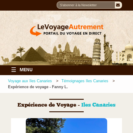
☰
MENU
Voyage aux Iles Canaries
Témoignages Iles Canaries
Expérience de voyage - Fanny L.
Expérience de Voyage -
Iles Canaries