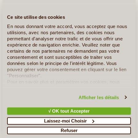
Ce site utilise des cookies
En nous donnant votre accord, vous acceptez que nous
utilisions, avec nos partenaires, des cookies nous
permettant d’analyser notre trafic et de vous offrir une
expérience de navigation enrichie. Veuillez noter que
certains de nos partenaires ne demandent pas votre
consentement et sont susceptibles de traiter vos
données selon le principe de l'intérêt légitime. Vous
pouvez gérer votre consentement en cliquant sur le lien
"Personnaliser".
Pour en savoir plus et paramétrer vos cookies, nous
vous invitons à consulter notre
politique en matière de
confidentialité et de cookies
.
Afficher les détails
√ OK tout Accepter
Laissez-moi Choisir
©
Refuser
Jour 5
:
Anaga - Taganana