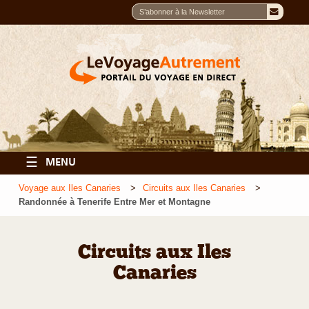
☰
MENU
Voyage aux Iles Canaries
Circuits aux Iles Canaries
Randonnée à Tenerife Entre Mer et Montagne
Circuits aux Iles
Canaries