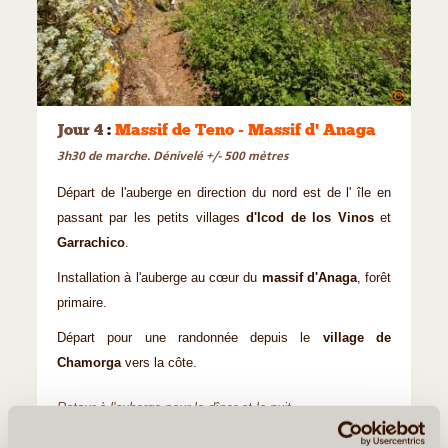
©
Jour 4
:
Massif de Teno - Massif d' Anaga
3h30 de marche. Dénivelé +/- 500 mètres
Départ de l'auberge en direction du nord est de l' île en
passant par les petits villages
d'Icod de los Vinos
et
Garrachico
.
Installation à l'auberge au cœur du
massif d'Anaga
, forêt
primaire.
Départ pour une randonnée depuis le
village de
Chamorga
vers la côte.
Retour à l'auberge pour le dîner et la nuit.