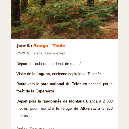
©
Jour 6
:
Anaga - Teide
3h30 de marche. +900 mètres
Départ de l'auberge en début de matinée.
Visite de
la Laguna,
ancienne capitale de Tenerife.
Route vers le
parc national du Teide
en passant par la
forêt de la Esperanza.
Départ pour la
randonnée de Montaña
Blanca à 2 300
mètres pour rejoindre le refuge de
Altavista
à 3 260
mètres.
Nuit et dîner au refuge.