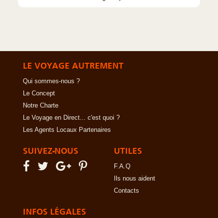
LE VOYAGE AUTREMENT
Qui sommes-nous ?
Le Concept
Notre Charte
Le Voyage en Direct... c'est quoi ?
Les Agents Locaux Partenaires
SUIVEZ-NOUS
UTILES
F.A.Q
Ils nous aident
Contacts
INFOS LÉGALES