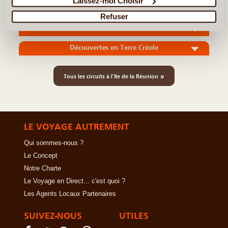
Laissez-moi Choisir
Sur les Hauteurs de la Réunion
Refuser
Beautés de La Réunion et Douceur de l'Ile Maurice
Découvertes en Terre Créole
»
Tous les circuits à l'Ile de la Réunion
LE VOYAGE AUTREMENT
Qui sommes-nous ?
Le Concept
Notre Charte
Le Voyage en Direct... c'est quoi ?
Les Agents Locaux Partenaires
SUIVEZ-NOUS
UTILES