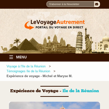
☰
MENU
Voyage à l'Ile de la Réunion
Témoignages Ile de la Réunion
Expérience de voyage - Michel et Maryse M.
Expérience de Voyage -
Ile de la Réunion