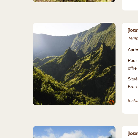
Jour
Temps
Aprè
Pour 
offr
Situé
Bras 
Insta
©
Jour