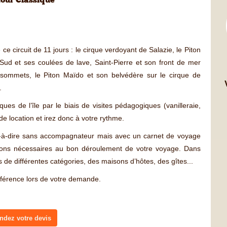
our Classique
e circuit de 11 jours : le cirque verdoyant de Salazie, le Piton
Sud et ses coulées de lave, Saint-Pierre et son front de mer
 sommets, le Piton Maïdo et son belvédère sur le cirque de
.
ues de l’île par le biais de visites pédagogiques (vanilleraie,
de location et irez donc à votre rythme.
est-à-dire sans accompagnateur mais avec un carnet de voyage
ations nécessaires au bon déroulement de votre voyage. Dans
s de différentes catégories, des maisons d’hôtes, des gîtes...
éférence lors de votre demande.
dez votre devis