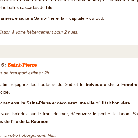
lus belles cascades de l’île.
arrivez ensuite à
Saint-Pierre
, la « capitale » du Sud.
llation à votre hébergement pour 2 nuits.
 6
:
Saint-Pierre
 de transport estimé : 2h
atin, rejoignez les hauteurs du Sud et le
belvédère de la Fenêtr
dide.
gnez ensuite
Saint-Pierre
et découvrez une ville où il fait bon vivre.
vous baladez sur le front de mer, découvrez le port et le lagon. S
s de l’île de la Réunion
.
r à votre hébergement. Nuit.