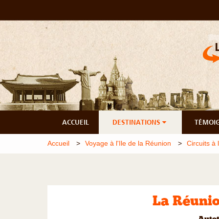
ACCUEIL
DESTINATIONS
TÉMOI
Accueil
Voyage à l'Ile de la Réunion
Circuits à 
La Réuni