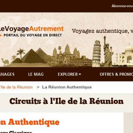
Abonnez-vous
GNAGES
LE MAG
EXPLORER
OFFRES & PROM
l'Ile de la Réunion
La Réunion Authentique
Circuits à l'Ile de la Réunion
on Authentique