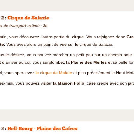
 2
:
Cirque de Salazie
 de transport estimé : 2h
tin, vous découvrez l’autre partie du cirque. Vous rejoignez donc
Gra
te.
Vous avez alors un point de vue sur le cirque de Salazie.
us le désirez, vous pouvez marcher un petit peu sur un chemin pour
 d’arriver au col, vous surplombez
la Plaine des Merles
et sa belle fo
ol, vous apercevez
le cirque de Mafate
et plus précisément le Haut Maf
ès-midi, vous pouvez visiter
la Maison Folio
, case créole avec son jar
 3
:
Hell-Bourg - Plaine des Cafres