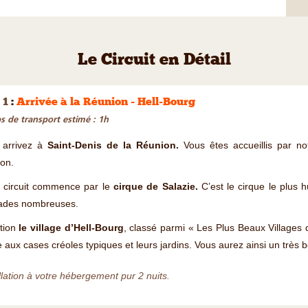
Le Circuit en Détail
 1
:
Arrivée à la Réunion - Hell-Bourg
 de transport estimé : 1h
 arrivez à
Saint-Denis de la Réunion.
Vous êtes accueillis par no
ion.
e circuit commence par le
cirque de Salazie.
C’est le cirque le plus h
ades nombreuses.
ction
le village d’Hell-Bourg
, classé parmi « Les Plus Beaux Villages 
 aux cases créoles typiques et leurs jardins. Vous aurez ainsi un très b
llation à votre hébergement pur 2 nuits.