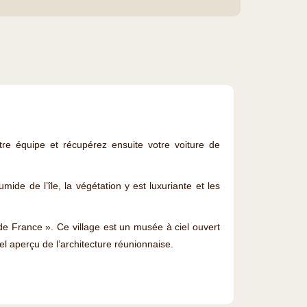
tre équipe et récupérez ensuite votre voiture de
umide de l’île, la végétation y est luxuriante et les
de France ». Ce village est un musée à ciel ouvert
el aperçu de l’architecture réunionnaise.