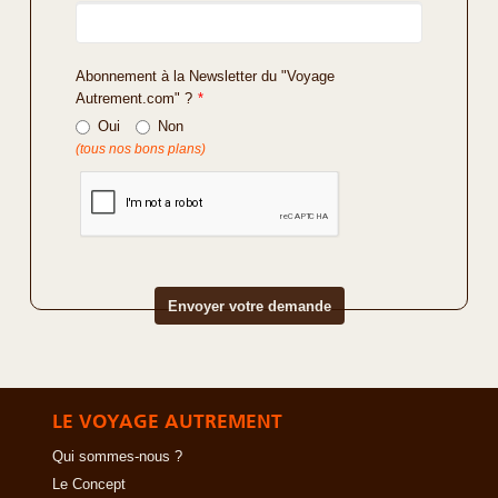
Abonnement à la Newsletter du "Voyage
Autrement.com" ?
*
Oui
Non
(tous nos bons plans)
LE VOYAGE AUTREMENT
Qui sommes-nous ?
Le Concept