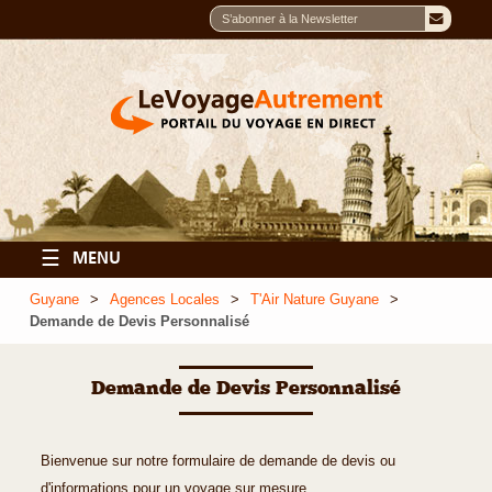
☰
MENU
Guyane
Agences Locales
T'Air Nature Guyane
Demande de Devis Personnalisé
Demande de Devis Personnalisé
Bienvenue sur notre formulaire de demande de devis ou
d'informations pour un voyage sur mesure.