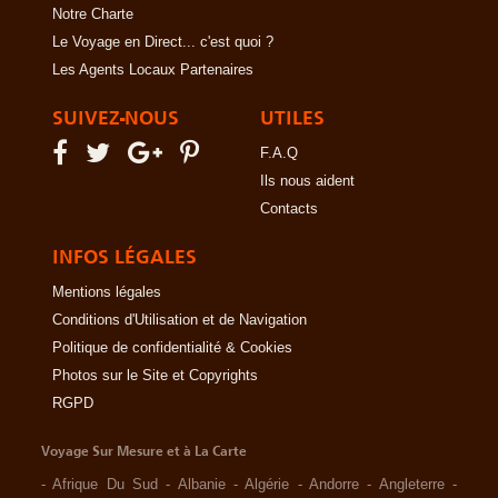
Notre Charte
Le Voyage en Direct... c'est quoi ?
Les Agents Locaux Partenaires
SUIVEZ-NOUS
UTILES
F.A.Q
Ils nous aident
Contacts
INFOS LÉGALES
Mentions légales
Conditions d'Utilisation et de Navigation
Politique de confidentialité & Cookies
Photos sur le Site et Copyrights
RGPD
Voyage Sur Mesure et à La Carte
-
Afrique Du Sud
-
Albanie
-
Algérie
-
Andorre
-
Angleterre
-