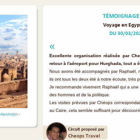
TÉMOIGNAGE 
Voyage en Egypt
DU 30/03/20
Excellente organisation réalisée par Ch
retour à l'aéroport pour Hurghada, tout a ét
Nous avons été accompagnés par Raphaël, notr
ils ont tous les deux été à notre écoute, très 
Je recommande vivement Raphaël qui a une co
des hommes et de la politique.
Les visites prévues par Chéops correspondaien
au Caire, cela semble suffisant pour découvrir l
AlexAnton
-
Circuit proposé par
Cheops Travel