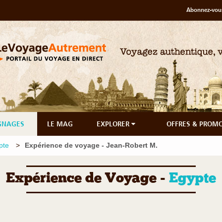
Abonnez-vous
GNAGES
LE MAG
EXPLORER
OFFRES & PROM
pte
Expérience de voyage - Jean-Robert M.
Expérience de Voyage -
Egypte