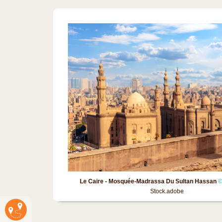
Le Caire - Mosquée-Madrassa Du Sultan Hassan
©
Stock.adobe