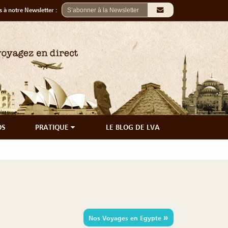
 à notre Newsletter :
OS
PRATIQUE
LE BLOG DE LVA
»
Nos Voyages en Egypte