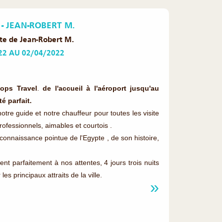
- JEAN-ROBERT M.
e de Jean-Robert M.
22 AU 02/04/2022
eops Travel
.
de l'accueil à l'aéroport jusqu'au
é parfait.
e guide et notre chauffeur pour toutes les visite
professionnels, aimables et courtois .
nnaissance pointue de l'Egypte , de son histoire,
t parfaitement à nos attentes, 4 jours trois nuits
es principaux attraits de la ville.