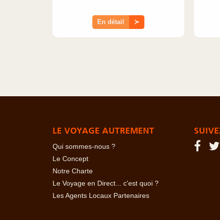
En détail
≻
LE VOYAGE AUTREMENT
SUIVE
Qui sommes-nous ?
Le Concept
Notre Charte
Le Voyage en Direct... c'est quoi ?
Les Agents Locaux Partenaires