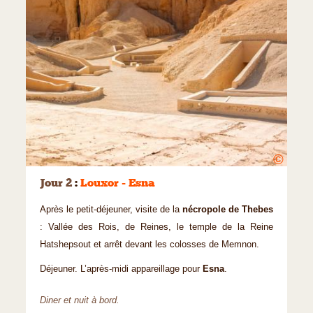
©
Jour 2
:
Louxor - Esna
Après le petit-déjeuner, visite de la
nécropole de Thebes
: Vallée des Rois, de Reines, le temple de la Reine
Hatshepsout et arrêt devant les colosses de Memnon.
Déjeuner. L’après-midi appareillage pour
Esna
.
Diner et nuit à bord.