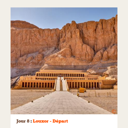
©
Jour 8
:
Louxor - Départ