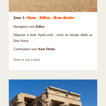
©
Jour 3
:
Esna - Edfou - Kom Ombo
Navigation vers
Edfou
.
Déjeuner à bord. Après-midi : visite du temple dédié au
Dieu Horus.
Continuation vers
Kom Ombo
.
Diner et nuit à bord.