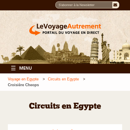
☰
MENU
Voyage en Egypte
Circuits en Egypte
Croisière Cheops
Circuits en Egypte