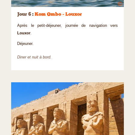
©
Jour 6
:
Kom Ombo - Louxor
Après le petit-déjeuner, journée de navigation vers
Louxor
.
Déjeuner.
Diner et nuit à bord.