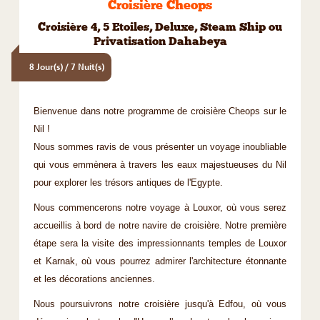
Croisière Cheops
Croisière 4, 5 Etoiles, Deluxe, Steam Ship ou
Privatisation Dahabeya
8 Jour(s) / 7 Nuit(s)
Bienvenue dans notre programme de croisière Cheops sur le
Nil !
Nous sommes ravis de vous présenter un voyage inoubliable
qui vous emmènera à travers les eaux majestueuses du Nil
pour explorer les trésors antiques de l'Egypte.
Nous commencerons notre voyage à Louxor, où vous serez
accueillis à bord de notre navire de croisière. Notre première
étape sera la visite des impressionnants temples de Louxor
et Karnak, où vous pourrez admirer l'architecture étonnante
et les décorations anciennes.
Nous poursuivrons notre croisière jusqu'à Edfou, où vous