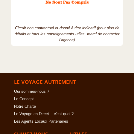
Ne Sont Pas Compris
Circuit non contractuel et donné à titre indicatif (pour plus de
détails et tous les renseignements utiles, merci de contacter
l’agence)
LE VOYAGE AUTREMENT
Qui sommes-nous ?
Le Concept
Notre Charte
Le Voyage en Direct... c'est quoi ?
Les Agents Locaux Partenaires