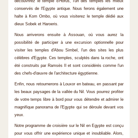
découvrirez le temple d'Horus, l'un des temples les mieux
conservés de l'Egypte antique. Nous ferons également une
halte à Kom Ombo, où vous visiterez le temple dédié aux
dieux Sobek et Haroeris.
Nous arriverons ensuite à Assouan, où vous aurez la
possibilité de participer à une excursion optionnelle pour
visiter les temples d'Abou Simbel, l'un des sites les plus
célèbres d'Egypte. Ces temples, sculptés dans la roche, ont
été construits par Ramsès II et sont considérés comme l'un
des chefs-d'œuvre de l'architecture égyptienne.
Enfin, nous retournerons à Louxor en bateau, en passant par
les beaux paysages de la vallée du Nil. Vous pourrez profiter
de votre temps libre à bord pour vous détendre et admirer le
magnifique panorama de l'Egypte qui se déroule devant vos
yeux.
Notre programme de croisière sur le Nil en Egypte est conçu
pour vous offrir une expérience unique et inoubliable. Alors,