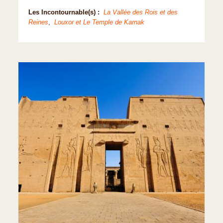
Les Incontournable(s) :
La Vallée des Rois et des
Reines
,
Louxor et Le Temple de Karnak