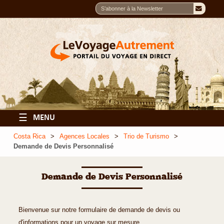
☰
MENU
Costa Rica
Agences Locales
Trio de Turismo
Demande de Devis Personnalisé
Demande de Devis Personnalisé
Bienvenue sur notre formulaire de demande de devis ou
d'informations pour un voyage sur mesure.