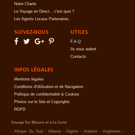
Notre Charte
Le Voyage en Direct... c'est quoi ?
Les Agents Locaux Partenaires
SUIVEZ-NOUS
UTILES
F.A.Q
Ils nous aident
Contacts
INFOS LÉGALES
Mentions légales
Conditions d'Utilisation et de Navigation
Politique de confidentialité & Cookies
Photos sur le Site et Copyrights
RGPD
Voyage Sur Mesure et à La Carte
-
Afrique Du Sud
-
Albanie
-
Algérie
-
Andorre
-
Angleterre
-