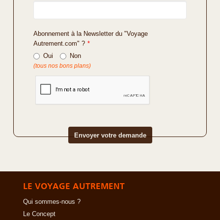
Abonnement à la Newsletter du "Voyage
Autrement.com" ?
*
Oui
Non
(tous nos bons plans)
LE VOYAGE AUTREMENT
Qui sommes-nous ?
Le Concept