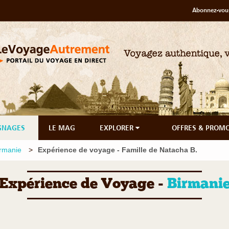
Abonnez-vous
GNAGES
LE MAG
EXPLORER
OFFRES & PROM
rmanie
Expérience de voyage - Famille de Natacha B.
Expérience de Voyage -
Birmani