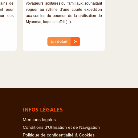
bains de
voyageurs, solitaires ou familiaux, souhaitant
ait pour
voguer au rythme d’une courte expédition
œur des
aux confins du poumon de la civilisation de
Myanmar, laquelle offrit (...)
En détail
≻
INFOS LÉGALES
Mentions légales
Conditions d'Utilisation et de Navigation
Politique de confidentialité & Cookies