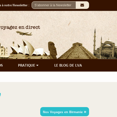
 à notre Newsletter :
OS
PRATIQUE
LE BLOG DE LVA
e
»
Nos Voyages en Birmanie