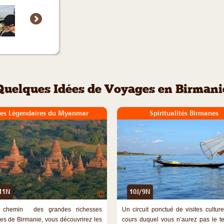
Quelques Idées de Voyages en Birmani
tes Légendaires du Myanmar
Spiritualités Birmanes
11N
10J/9N
©
 chemin des grandes richesses
Un circuit ponctué de visites cultur
lles de Birmanie, vous découvrirez les
cours duquel vous n’aurez pas le 