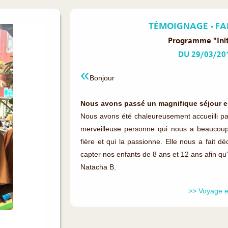
TÉMOIGNAGE - FA
Programme "Init
DU 29/03/20
Bonjour
Nous avons passé un magnifique séjour e
Nous avons été chaleureusement accueilli pa
merveilleuse personne qui nous a beaucoup
fière et qui la passionne. Elle nous a fait d
capter nos enfants de 8 ans et 12 ans afin qu'i
Natacha B.
>> Voyage e