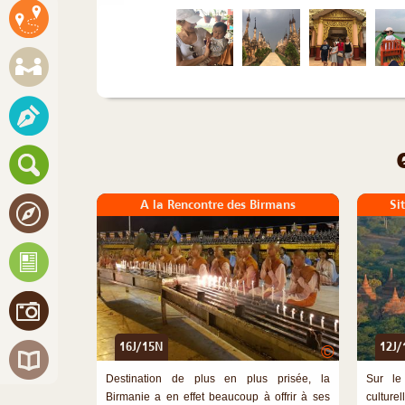
A la Rencontre des Birmans
Si
16J/15N
12J/
©
Destination de plus en plus prisée, la
Sur le
Birmanie a en effet beaucoup à offrir à ses
culture