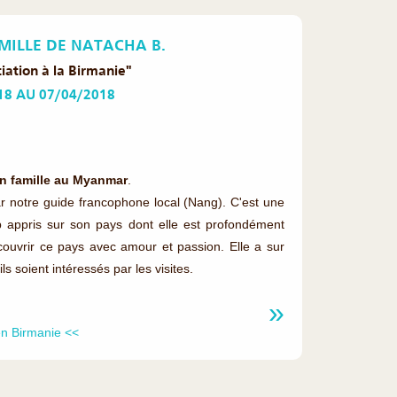
MILLE DE NATACHA B.
iation à la Birmanie"
18 AU 07/04/2018
n famille au Myanmar
.
r notre guide francophone local (Nang). C'est une
 appris sur son pays dont elle est profondément
écouvrir ce pays avec amour et passion. Elle a sur
ls soient intéressés par les visites.
n Birmanie <<