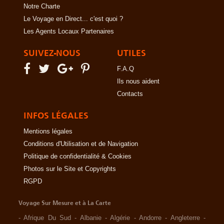
Notre Charte
Le Voyage en Direct... c'est quoi ?
Les Agents Locaux Partenaires
SUIVEZ-NOUS
UTILES
F.A.Q
Ils nous aident
Contacts
INFOS LÉGALES
Mentions légales
Conditions d'Utilisation et de Navigation
Politique de confidentialité & Cookies
Photos sur le Site et Copyrights
RGPD
Voyage Sur Mesure et à La Carte
-
Afrique Du Sud
-
Albanie
-
Algérie
-
Andorre
-
Angleterre
-