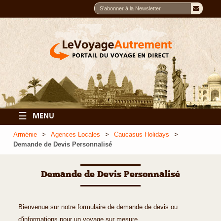
☰
MENU
Arménie
Agences Locales
Caucasus Holidays
Demande de Devis Personnalisé
Demande de Devis Personnalisé
Bienvenue sur notre formulaire de demande de devis ou
d'informations pour un voyage sur mesure.