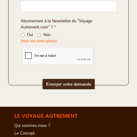
Abonnement à la Newsletter du "Voyage
Autrement.com" ?
*
Oui
Non
(tous nos bons plans)
LE VOYAGE AUTREMENT
Qui sommes-nous ?
Le Concept