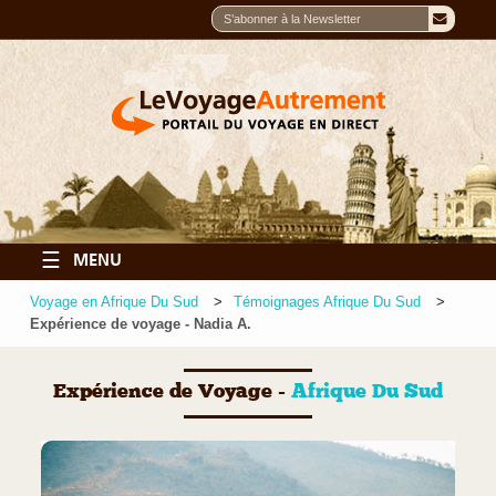
☰
MENU
Voyage en Afrique Du Sud
Témoignages Afrique Du Sud
Expérience de voyage - Nadia A.
Expérience de Voyage -
Afrique Du Sud