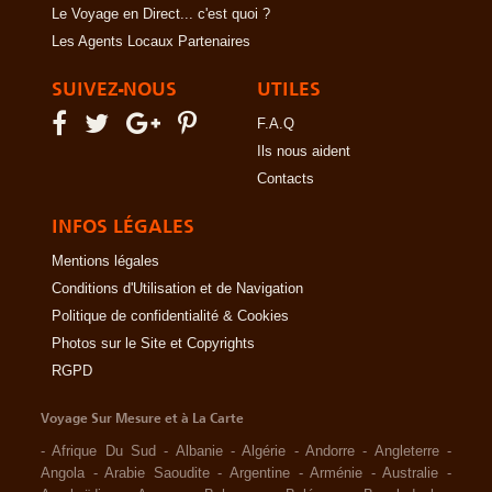
Le Voyage en Direct... c'est quoi ?
Les Agents Locaux Partenaires
SUIVEZ-NOUS
UTILES
F.A.Q
Ils nous aident
Contacts
INFOS LÉGALES
Mentions légales
Conditions d'Utilisation et de Navigation
Politique de confidentialité & Cookies
Photos sur le Site et Copyrights
RGPD
Voyage Sur Mesure et à La Carte
-
Afrique Du Sud
-
Albanie
-
Algérie
-
Andorre
-
Angleterre
-
Angola
-
Arabie Saoudite
-
Argentine
-
Arménie
-
Australie
-