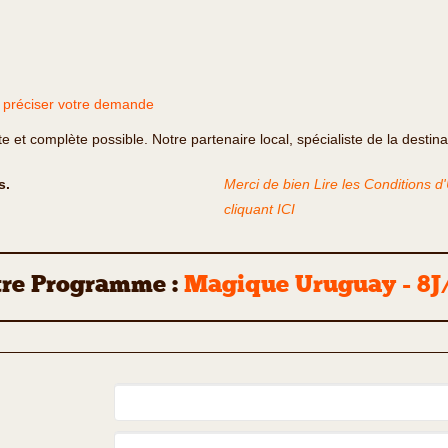
r préciser votre demande
te et complète possible. Notre partenaire local, spécialiste de la destin
s.
Merci de bien Lire les Conditions d
cliquant ICI
re Programme :
Magique Uruguay - 8