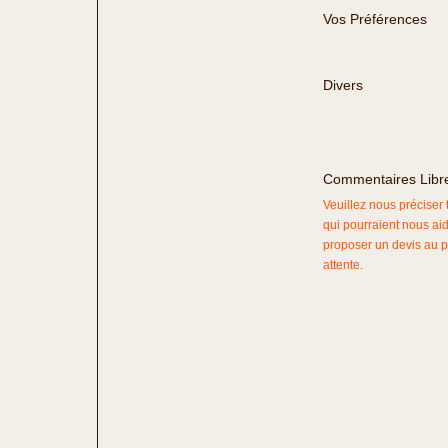
Vos Préférences
Divers
Commentaires Libr
Veuillez nous préciser
qui pourraient nous ai
proposer un devis au p
attente.