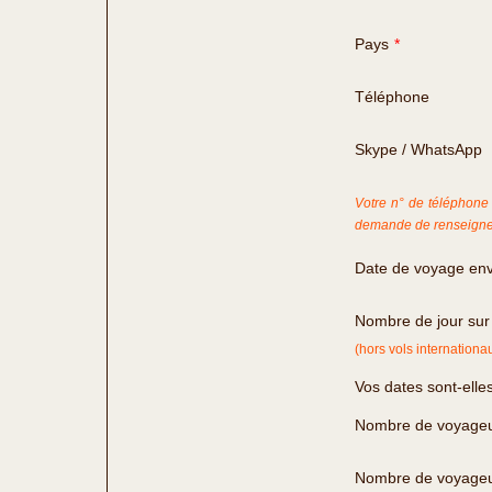
Pays
*
Téléphone
Skype / WhatsApp
Votre n° de téléphone 
demande de renseigne
Date de voyage en
Nombre de jour sur
(hors vols internationa
Vos dates sont-elles
Nombre de voyageu
Nombre de voyageu