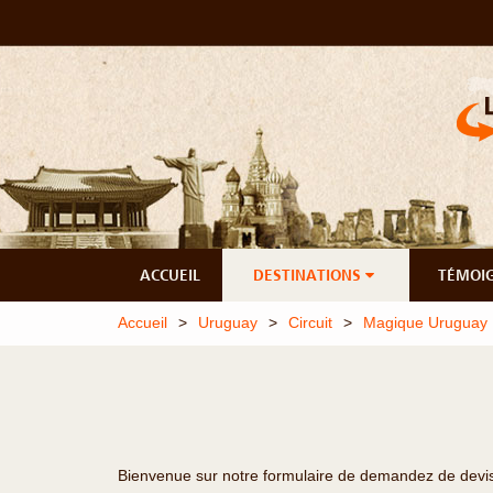
ACCUEIL
DESTINATIONS
TÉMOI
Accueil
Uruguay
Circuit
Magique Uruguay
Bienvenue sur notre formulaire de demandez de devis o