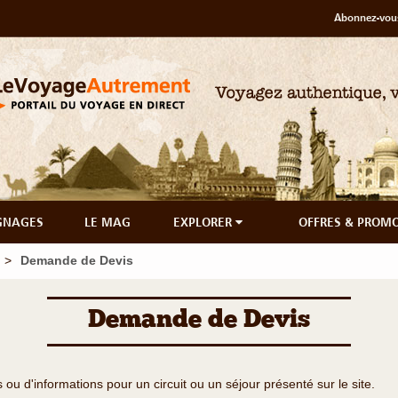
Abonnez-vous
GNAGES
LE MAG
EXPLORER
OFFRES & PROM
Demande de Devis
Demande de Devis
u d'informations pour un circuit ou un séjour présenté sur le site.