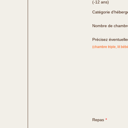
(-12 ans)
Catégorie d'héber
Nombre de chambr
Précisez éventuelle
(chambre triple, lit bébé 
Repas
*