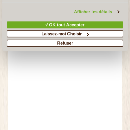
vous invitons à consulter notre
politique en matière de
confidentialité et de cookies
.
Afficher les détails
√ OK tout Accepter
Laissez-moi Choisir
Refuser