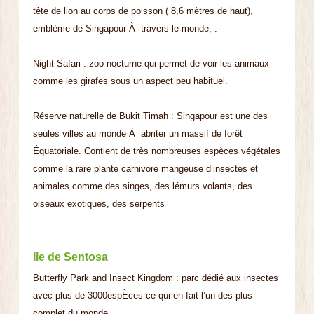
tête de lion au corps de poisson ( 8,6 mètres de haut),
emblème de Singapour À travers le monde, .
Night Safari : zoo nocturne qui permet de voir les animaux
comme les girafes sous un aspect peu habituel.
Réserve naturelle de Bukit Timah : Singapour est une des
seules villes au monde À abriter un massif de forêt
Équatoriale. Contient de très nombreuses espèces végétales
comme la rare plante carnivore mangeuse d’insectes et
animales comme des singes, des lémurs volants, des
oiseaux exotiques, des serpents
Ile de Sentosa
Butterfly Park and Insect Kingdom : parc dédié aux insectes
avec plus de 3000espÈces ce qui en fait l’un des plus
complet du monde.