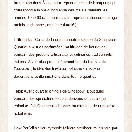
Immersion dans Â une autre Époque, celle de Kampung qui
correspond à la vie quotidienne des Malais pendant les
années 1950-60 (artisanat malais, représentation de mariage
malais traditionnel, musée culturel€¦)
Little India : Cœur de la communauté indienne de Singapour.
Quartier aux rues parfumées, multitudes de boutiques
vendant des produits artisanaux et culinaires traditionnels
indiens. A voir plus particulièrement lors du festival de
Deepavali, la fête des lumières indienne : sublimes
décorations et illuminations dans tout le quartier.
Telok Ayer : quartier chinois de Singapour. Boutiques
vendant des spécialités locales dérivées de la cuisine
chinoise. Joli Quartier traditionnel où circulent de nombreux
rickshaws.
Haw Par Villa : lieu symbole folklore architectural chinois par