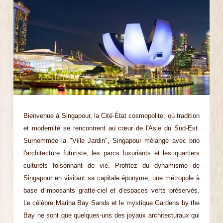
Bienvenue à Singapour, la Cité-État cosmopolite, où tradition
et modernité se rencontrent au cœur de l'Asie du Sud-Est.
Surnommée la "Ville Jardin", Singapour mélange avec brio
l'architecture futuriste, les parcs luxuriants et les quartiers
culturels foisonnant de vie. Profitez du dynamisme de
Singapour en visitant sa capitale éponyme, une métropole à
base d'imposants gratte-ciel et d'espaces verts préservés.
Le célèbre Marina Bay Sands et le mystique Gardens by the
Bay ne sont que quelques-uns des joyaux architecturaux qui