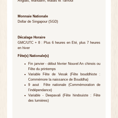
Anglais, Mandarin, Malais et Tamoul
Monnaie Nationale
Dollar de Singapour (SGD)
Décalage Horaire
GMC/UTC + 8 : Plus 6 heures en Eté, plus 7 heures
en hiver
Fête(s) Nationale(s)
Fin janvier - début février Nouvel An chinois ou
Fête du printemps
Variable Fête de Vesak (Fête bouddhiste :
Commémore la naissance de Bouddha)
9 aout Fête nationale (Commémoration de
l’indépendance)
Variable - Deepavali (Fête hindouiste : Fête
des lumières)