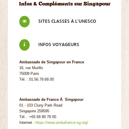
Infos & Compléments sur Singapour
SITES CLASSÉS À L’UNESCO
INFOS VOYAGEURS
Ambassade de Singapour en France
16, rue Murillo
75008 Paris
Tél. : 01.56.79.68.00
Ambassade de France À Singapour
01 - 103 Cluny Park Road
Singapore 259595
Tél. : +65 68 80 78 00
Internet :
https://www.ambafrance-sg.org/