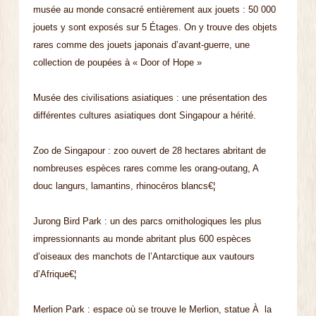
musée au monde consacré entièrement aux jouets : 50 000
jouets y sont exposés sur 5 Étages. On y trouve des objets
rares comme des jouets japonais d’avant-guerre, une
collection de poupées à « Door of Hope »
Musée des civilisations asiatiques : une présentation des
différentes cultures asiatiques dont Singapour a hérité.
Zoo de Singapour : zoo ouvert de 28 hectares abritant de
nombreuses espèces rares comme les orang-outang, A
douc langurs, lamantins, rhinocéros blancs€¦
Jurong Bird Park : un des parcs ornithologiques les plus
impressionnants au monde abritant plus 600 espèces
d’oiseaux des manchots de l’Antarctique aux vautours
d’Afrique€¦
Merlion Park : espace où se trouve le Merlion, statue À la