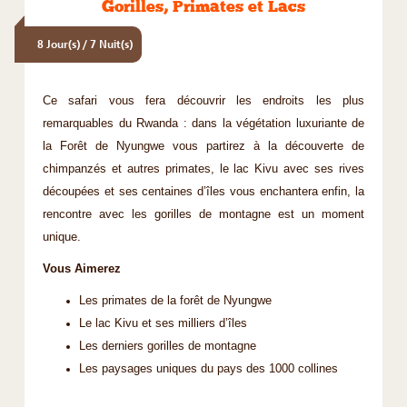
Gorilles, Primates et Lacs
8 Jour(s) / 7 Nuit(s)
Ce safari vous fera découvrir les endroits les plus
remarquables du Rwanda : dans la végétation luxuriante de
la Forêt de Nyungwe vous partirez à la découverte de
chimpanzés et autres primates, le lac Kivu avec ses rives
découpées et ses centaines d’îles vous enchantera enfin, la
rencontre avec les gorilles de montagne est un moment
unique.
Vous Aimerez
Les primates de la forêt de Nyungwe
Le lac Kivu et ses milliers d’îles
Les derniers gorilles de montagne
Les paysages uniques du pays des 1000 collines