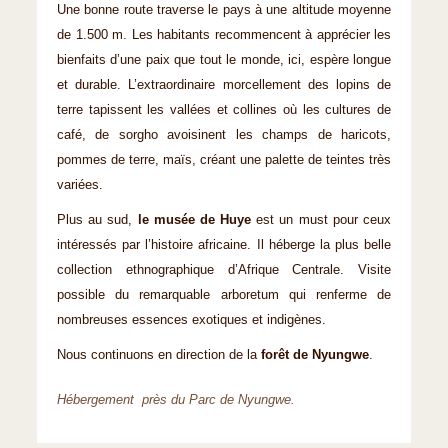
Une bonne route traverse le pays à une altitude moyenne
de 1.500 m. Les habitants recommencent à apprécier les
bienfaits d’une paix que tout le monde, ici, espère longue
et durable. L’extraordinaire morcellement des lopins de
terre tapissent les vallées et collines où les cultures de
café, de sorgho avoisinent les champs de haricots,
pommes de terre, maïs, créant une palette de teintes très
variées.
Plus au sud,
le musée de Huye
est un must pour ceux
intéressés par l’histoire africaine. Il héberge la plus belle
collection ethnographique d’Afrique Centrale. Visite
possible du remarquable arboretum qui renferme de
nombreuses essences exotiques et indigènes.
Nous continuons en direction de la
forêt de Nyungwe
.
Hébergement près du Parc de Nyungwe.