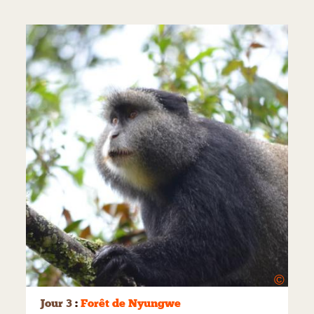
©
Jour 3
:
Forêt de Nyungwe