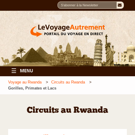
☰
MENU
Voyage au Rwanda
Circuits au Rwanda
Gorilles, Primates et Lacs
Circuits au Rwanda