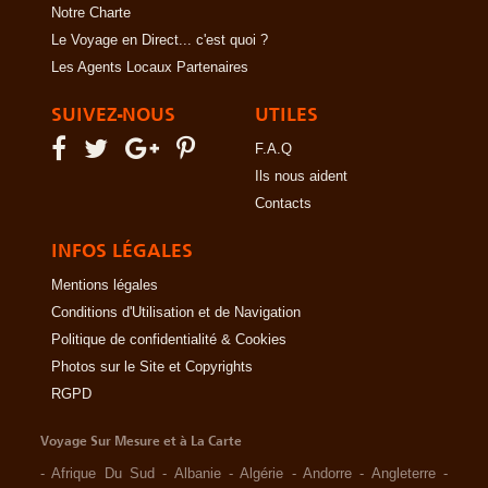
Notre Charte
Le Voyage en Direct... c'est quoi ?
Les Agents Locaux Partenaires
SUIVEZ-NOUS
UTILES
F.A.Q
Ils nous aident
Contacts
INFOS LÉGALES
Mentions légales
Conditions d'Utilisation et de Navigation
Politique de confidentialité & Cookies
Photos sur le Site et Copyrights
RGPD
Voyage Sur Mesure et à La Carte
-
Afrique Du Sud
-
Albanie
-
Algérie
-
Andorre
-
Angleterre
-