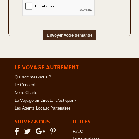
LE VOYAGE AUTREMENT
Qui sommes-nous ?
Le Concept
Notre Charte
Le Voyage en Direct... c'est quoi ?
Les Agents Locaux Partenaires
SUIVEZ-NOUS
UTILES
F.A.Q