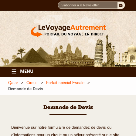
☰
MENU
Qatar
Circuit
Forfait spécial Escale
Demande de Devis
Demande de Devis
Bienvenue sur notre formulaire de demandez de devis ou
d'informations pour un circuit ou un séjour présenté sur le site.