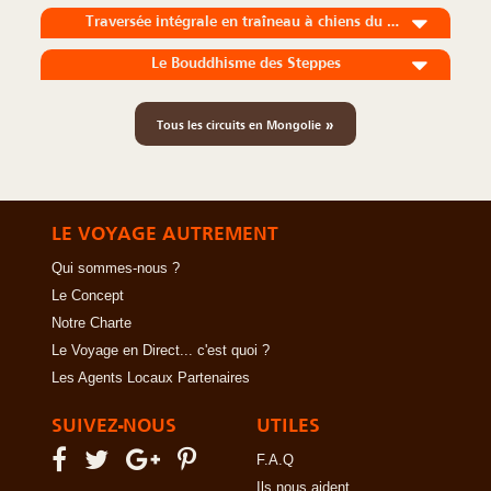
Traversée intégrale en traîneau à chiens du Mythique Lac Khuvsgul
Le Bouddhisme des Steppes
»
Tous les circuits en Mongolie
LE VOYAGE AUTREMENT
Qui sommes-nous ?
Le Concept
Notre Charte
Le Voyage en Direct... c'est quoi ?
Les Agents Locaux Partenaires
SUIVEZ-NOUS
UTILES
F.A.Q
Ils nous aident