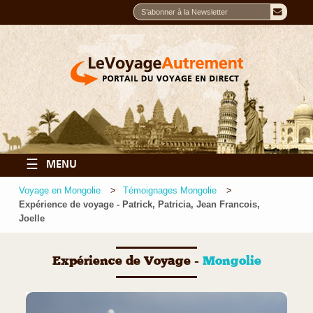
☰
MENU
Voyage en Mongolie
Témoignages Mongolie
Expérience de voyage - Patrick, Patricia, Jean Francois,
Joelle
Expérience de Voyage -
Mongolie