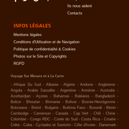
Ils nous aident
Contacts
INFOS LÉGALES
Mentions légales
Conditions d'Utilisation et de Navigation
Politique de confidentialité & Cookies
Photos sur le Site et Copyrights
RGPD
Voyage Sur Mesure et à La Carte
-
Afrique Du Sud
-
Albanie
-
Algérie
-
Andorre
-
Angleterre
-
Angola
-
Arabie Saoudite
-
Argentine
-
Arménie
-
Australie
-
Azerbaïdjan
-
Açores
-
Bahamas
-
Baléares
-
Bangladesh
-
Belize
-
Bhoutan
-
Birmanie
-
Bolivie
-
Bosnie-Herzégovine
-
Botswana
-
Brésil
-
Bulgarie
-
Burkina Faso
-
Burundi
-
Bénin
-
Cambodge
-
Cameroun
-
Canada
-
Cap Vert
-
Chili
-
Chine
-
Colombie
-
Congo RDC
-
Corée du Sud
-
Costa Rica
-
Croatie
-
Crète
-
Cuba
-
Cyclades et Santorin
-
Côte d'Ivoire
-
Danemark
-