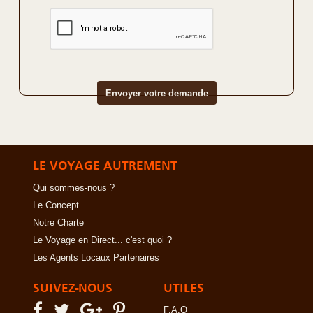
LE VOYAGE AUTREMENT
Qui sommes-nous ?
Le Concept
Notre Charte
Le Voyage en Direct... c'est quoi ?
Les Agents Locaux Partenaires
SUIVEZ-NOUS
UTILES
F.A.Q