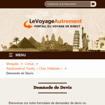
☰
MENU
Mongolie
Circuit
Randonnée et Yourte, « Chez l’Habitant »
Demande de Devis
Demande de Devis
Bienvenue sur notre formulaire de demandez de devis ou