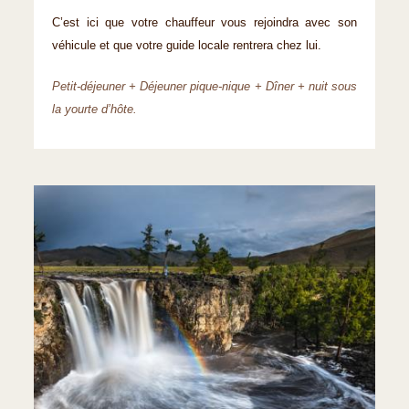
C’est ici que votre chauffeur vous rejoindra avec son
véhicule et que votre guide locale rentrera chez lui.
Petit-déjeuner + Déjeuner pique-nique + Dîner + nuit sous
la yourte d’hôte.