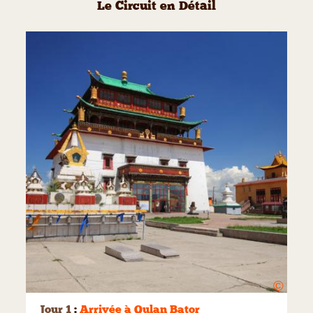
Le Circuit en Détail
©
Jour 1
:
Arrivée à Oulan Bator