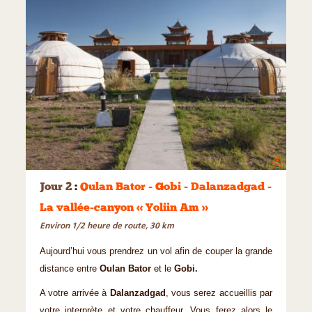
©
Jour 2
:
Oulan Bator - Gobi - Dalanzadgad -
La vallée-canyon « Yoliin Am »
Environ 1/2 heure de route, 30 km
Aujourd’hui vous prendrez un vol afin de couper la grande
distance entre
Oulan Bator
et le
Gobi.
A votre arrivée à
Dalanzadgad
, vous serez accueillis par
votre interprète et votre chauffeur. Vous ferez alors le