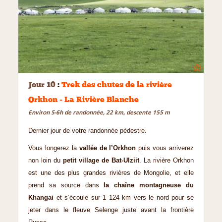
©
Jour 10
:
Trek des chutes de la rivière
Orkhon - La Rivière Blanche
Environ 5-6h de randonnée, 22 km, descente 155 m
Dernier jour de votre randonnée pédestre.
Vous longerez la
vallée de l’Orkhon
puis vous arriverez
non loin du
petit village de Bat-Ulziit
. La rivière Orkhon
est une des plus grandes rivières de Mongolie, et elle
prend sa source dans
la chaîne montagneuse du
Khangai
et s’écoule sur 1 124 km vers le nord pour se
jeter dans le fleuve Selenge juste avant la frontière