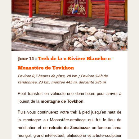
©
Jour 11
:
Trek de la « Rivière Blanche » -
Monastère de Tovkhon
Environ 0,5 heures de piste, 20 km / Environ 5-6h de
randonnée, 23 km, montée 445 m, descente 585 m
Petit transfert en véhicule une demi-heure pour arriver à
l’ouest de la
montagne de Tovkhon
.
Puis vous continuerez votre trek à pied jusqu’en haut de
la montagne au Monastère-ermitage qui fut le lieu de
méditation et de
retraite de Zanabazar
un fameux lama
mongol, grand intellectuel, philosophe et artiste-sculpteur