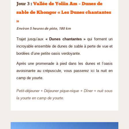
Jour 3
:
Vallée de Yoliin Am – Dunes de
sable de Khongor « Les Dunes chantantes
»
Environ 5 heures de piste, 180 km
Trajet jusqu’aux
« Dunes chantantes »
qui forment un
incroyable ensemble de dunes de sable à perte de vue et
bordées d’une petite oasis verdoyante.
Après une promenade à pied dans les dunes et l’oasis
avoisinante au crépuscule, vous passerez ici la nuit en
camp de yourte.
Petit-déjeuner + Déjeuner pique-nique + Dîner + nuit sous
la yourte en camp de yourte.