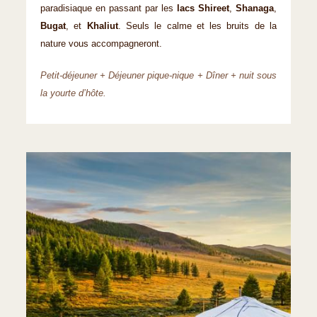
paradisiaque en passant par les
lacs Shireet
,
Shanaga
,
Bugat
, et
Khaliut
. Seuls le calme et les bruits de la
nature vous accompagneront.
Petit-déjeuner + Déjeuner pique-nique + Dîner + nuit sous
la yourte d’hôte.