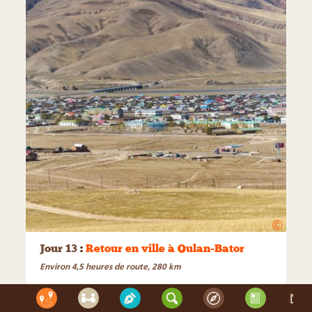
©
Jour 13
:
Retour en ville à Oulan-Bator
Environ 4,5 heures de route, 280 km
De retour dans la capitale et l’agitation, après un court
passage à l’hôtel, vous pourrez faire vos achats de