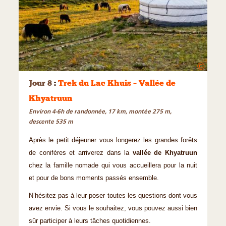
©
Jour 8
:
Trek du Lac Khuis – Vallée de
Khyatruun
Environ 4-6h de randonnée, 17 km, montée 275 m,
descente 535 m
Après le petit déjeuner vous longerez les grandes forêts
de conifères et arriverez dans la
vallée de Khyatruun
chez la famille nomade qui vous accueillera pour la nuit
et pour de bons moments passés ensemble.
N’hésitez pas à leur poser toutes les questions dont vous
avez envie. Si vous le souhaitez, vous pouvez aussi bien
sûr participer à leurs tâches quotidiennes.