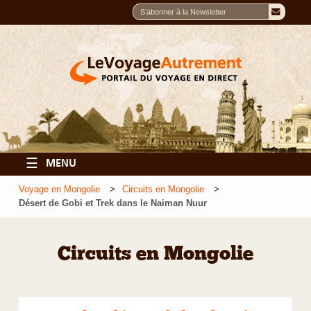
☰
MENU
Voyage en Mongolie
Circuits en Mongolie
Désert de Gobi et Trek dans le Naiman Nuur
Circuits en Mongolie