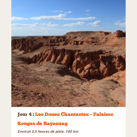
©
Jour 4
:
Les Dunes Chantantes – Falaises
Rouges de Bayanzag
Environ 3,5 heures de piste, 140 km