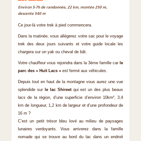
Environ 5-7h de randonnée, 22 km, montée 250 m,
descente 540 m
Ce jour-là votre trek à pied commencera.
Dans la matinée, vous allégerez votre sac pour le voyage
trek des deux jours suivants et votre guide locale les
chargera sur un yak ou cheval de bât.
Votre chauffeur vous rejoindra dans la 3ème famille car
le
parc des « Huit Lacs »
est fermé aux véhicules.
Depuis tout en haut de la montagne vous aurez une vue
splendide sur
le lac Shireet
qui est un des plus beaux
lacs de la région, d’une superficie d’environ 10km², 3,4
km de longueur, 1,2 km de largeur et d’une profondeur de
16 m ?
C’est un petit trésor bleu lové au milieu de paysages
lunaires verdoyants. Vous arriverez dans la famille
nomade qui se trouve au bord du lac dans un endroit