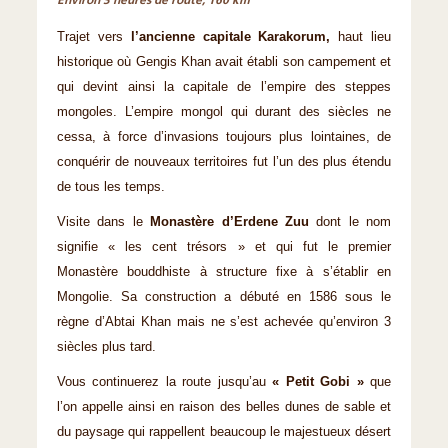
Environ 3 heures de route, 160 km
Trajet vers
l’ancienne capitale Karakorum,
haut lieu
historique où Gengis Khan avait établi son campement et
qui devint ainsi la capitale de l’empire des steppes
mongoles. L’empire mongol qui durant des siècles ne
cessa, à force d’invasions toujours plus lointaines, de
conquérir de nouveaux territoires fut l’un des plus étendu
de tous les temps.
Visite dans le
Monastère d’Erdene Zuu
dont le nom
signifie « les cent trésors » et qui fut le premier
Monastère bouddhiste à structure fixe à s’établir en
Mongolie. Sa construction a débuté en 1586 sous le
règne d’Abtai Khan mais ne s’est achevée qu’environ 3
siècles plus tard.
Vous continuerez la route jusqu’au
« Petit Gobi »
que
l’on appelle ainsi en raison des belles dunes de sable et
du paysage qui rappellent beaucoup le majestueux désert