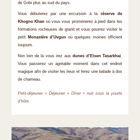
de Gobi plus au sud du pays.
Vous débuterez par une excursion à la
réserve de
Khogno Khan
où vous vous promènerez à pied dans les
formations rocheuses de granit et vous pourrez visiter le
petit
Monastère d’Uvgun
où quelques moines officient
toujours.
Non loin de là vous irez aux
dunes d’Elsen Tasarkhai
.
Vous passerez un agréable moment dans cet endroit
magique afin de visiter les lieux et ferez une balade à dos
de chameau.
Petit-déjeuner + Déjeuner + Dîner + nuit sous la yourte
d’hôte.