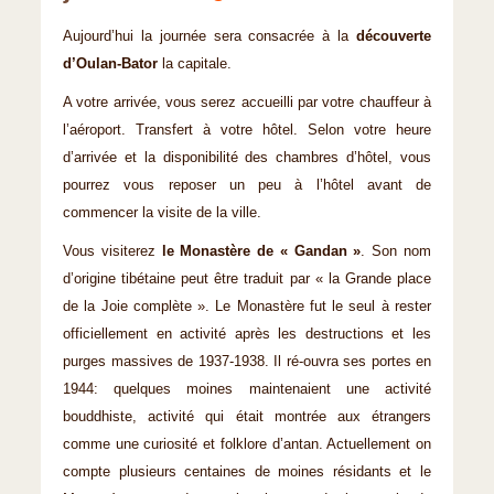
Aujourd’hui la journée sera consacrée à la
découverte
d’Oulan-Bator
la capitale.
A votre arrivée, vous serez accueilli par votre chauffeur à
l’aéroport. Transfert à votre hôtel. Selon votre heure
d’arrivée et la disponibilité des chambres d’hôtel, vous
pourrez vous reposer un peu à l’hôtel avant de
commencer la visite de la ville.
Vous visiterez
le Monastère de « Gandan »
. Son nom
d’origine tibétaine peut être traduit par « la Grande place
de la Joie complète ». Le Monastère fut le seul à rester
officiellement en activité après les destructions et les
purges massives de 1937-1938. Il ré-ouvra ses portes en
1944: quelques moines maintenaient une activité
bouddhiste, activité qui était montrée aux étrangers
comme une curiosité et folklore d’antan. Actuellement on
compte plusieurs centaines de moines résidants et le