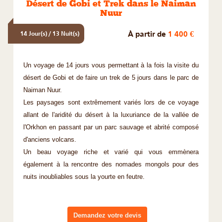
Désert de Gobi et Trek dans le Naiman
Nuur
À partir de
1 400 €
14 Jour(s) / 13 Nuit(s)
Un voyage de 14 jours vous permettant à la fois la visite du
désert de Gobi et de faire un trek de 5 jours dans le parc de
Naiman Nuur.
Les paysages sont extrêmement variés lors de ce voyage
allant de l'aridité du désert à la luxuriance de la vallée de
l'Orkhon en passant par un parc sauvage et abrité composé
d'anciens volcans.
Un beau voyage riche et varié qui vous emmènera
également à la rencontre des nomades mongols pour des
nuits inoubliables sous la yourte en feutre.
Demandez votre devis