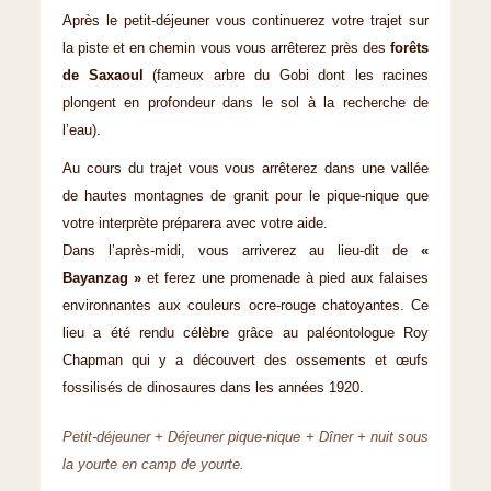
Après le petit-déjeuner vous continuerez votre trajet sur
la piste et en chemin vous vous arrêterez près des
forêts
de Saxaoul
(fameux arbre du Gobi dont les racines
plongent en profondeur dans le sol à la recherche de
l’eau).
Au cours du trajet vous vous arrêterez dans une vallée
de hautes montagnes de granit pour le pique-nique que
votre interprète préparera avec votre aide.
Dans l’après-midi, vous arriverez au lieu-dit de
«
Bayanzag »
et ferez une promenade à pied aux falaises
environnantes aux couleurs ocre-rouge chatoyantes. Ce
lieu a été rendu célèbre grâce au paléontologue Roy
Chapman qui y a découvert des ossements et œufs
fossilisés de dinosaures dans les années 1920.
Petit-déjeuner + Déjeuner pique-nique + Dîner + nuit sous
la yourte en camp de yourte.