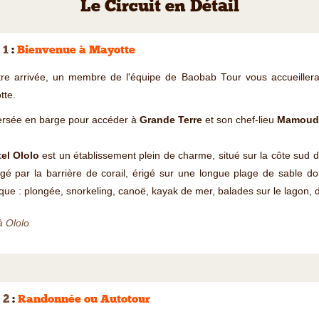
Le Circuit en Détail
 1
:
Bienvenue à Mayotte
tre arrivée, un membre de l'équipe de Baobab Tour vous accueillera
tte.
ersée en barge pour accéder à
Grande Terre
et son chef-lieu
Mamoud
tel Ololo
est un établissement plein de charme, situé sur la côte sud 
gé par la barrière de corail, érigé sur une longue plage de sable d
que : plongée, snorkeling, canoë, kayak de mer, balades sur le lagon, d
à Ololo
 2
:
Randonnée ou Autotour