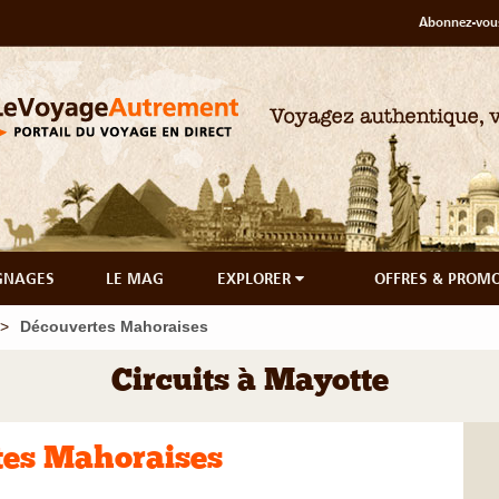
Abonnez-vous
GNAGES
LE MAG
EXPLORER
OFFRES & PROM
Découvertes Mahoraises
Circuits à Mayotte
tes Mahoraises