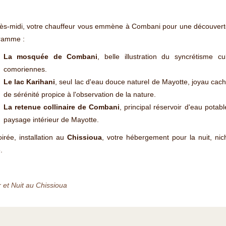
ès-midi, votre chauffeur vous emmène à Combani pour une découverte 
ramme :
La mosquée de Combani
, belle illustration du syncrétisme cu
comoriennes.
Le lac Karihani
, seul lac d'eau douce naturel de Mayotte, joyau cac
de sérénité propice à l'observation de la nature.
La retenue collinaire de Combani
, principal réservoir d'eau potab
paysage intérieur de Mayotte.
irée, installation au
Chissioua
, votre hébergement pour la nuit, n
.
 et Nuit au Chissioua