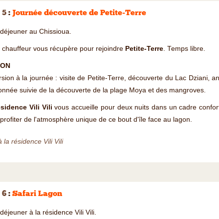
 5
:
Journée découverte de Petite-Terre
-déjeuner au Chissioua.
 chauffeur vous récupère pour rejoindre
Petite-Terre
. Temps libre.
ION
sion à la journée : visite de Petite-Terre, découverte du Lac Dziani, 
nnée suivie de la découverte de la plage Moya et des mangroves.
sidence Vili Vili
vous accueille pour deux nuits dans un cadre confort
profiter de l'atmosphère unique de ce bout d'île face au lagon.
à la résidence Vili Vili
 6
:
Safari Lagon
-déjeuner à la résidence Vili Vili.