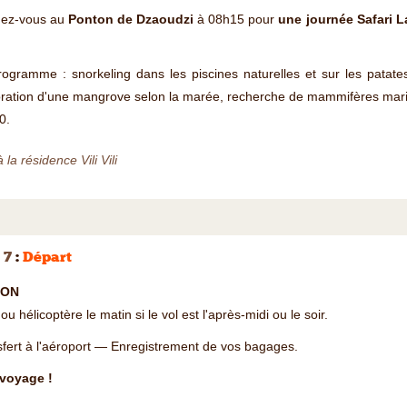
ez-vous au
Ponton de Dzaoudzi
à 08h15 pour
une journée Safari 
ogramme : snorkeling dans les piscines naturelles et sur les patates
ration d'une mangrove selon la marée, recherche de mammifères marins.
0.
à la résidence Vili Vili
 7
:
Départ
ION
u hélicoptère le matin si le vol est l'après-midi ou le soir.
fert à l'aéroport — Enregistrement de vos bagages.
voyage !