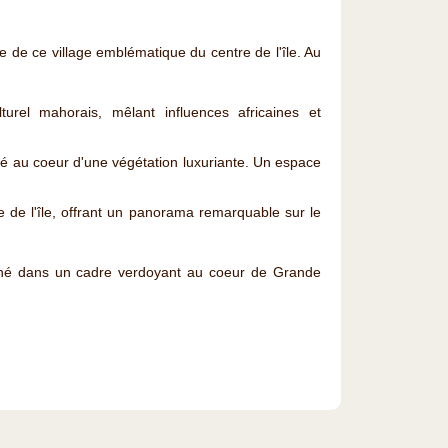
de ce village emblématique du centre de l'île. Au
lturel mahorais, mêlant influences africaines et
hé au coeur d'une végétation luxuriante. Un espace
le de l'île, offrant un panorama remarquable sur le
iché dans un cadre verdoyant au coeur de Grande