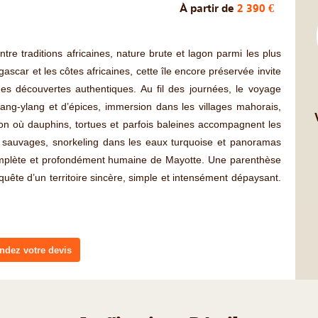
À partir de
2 390 €
ntre traditions africaines, nature brute et lagon parmi les plus
ascar et les côtes africaines, cette île encore préservée invite
des découvertes authentiques. Au fil des journées, le voyage
ang-ylang et d’épices, immersion dans les villages mahorais,
gon où dauphins, tortues et parfois baleines accompagnent les
s sauvages, snorkeling dans les eaux turquoise et panoramas
mplète et profondément humaine de Mayotte. Une parenthèse
quête d’un territoire sincère, simple et intensément dépaysant.
dez votre devis