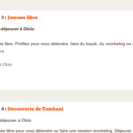
 3
:
Journée libre
t-déjeuner à Ololo
e libre. Profitez pour vous détendre, faire du kayak, du snorkeling 
rs.
à Ololo
 4
:
Découverte de Combani
-déjeuner à Ololo
ée libre pour vous détendre ou faire une session snorkeling. Déjeuner l