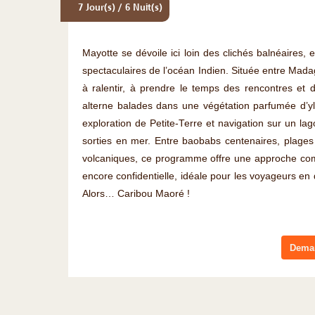
7 Jour(s) / 6 Nuit(s)
Mayotte se dévoile ici loin des clichés balnéaires, e
spectaculaires de l’océan Indien. Située entre Madag
à ralentir, à prendre le temps des rencontres et 
alterne balades dans une végétation parfumée d’yl
exploration de Petite-Terre et navigation sur un la
sorties en mer. Entre baobabs centenaires, plage
volcaniques, ce programme offre une approche co
encore confidentielle, idéale pour les voyageurs en 
Alors… Caribou Maoré !
Deman