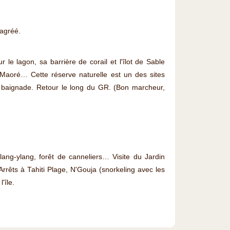
agréé.
e lagon, sa barrière de corail et l'îlot de Sable
 Maoré… Cette réserve naturelle est un des sites
e baignade. Retour le long du GR. (Bon marcheur,
ylang-ylang, forêt de canneliers… Visite du Jardin
rrêts à Tahiti Plage, N'Gouja (snorkeling avec les
'île.