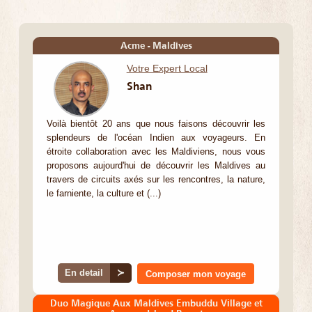
Acme - Maldives
Votre Expert Local
Shan
Voilà bientôt 20 ans que nous faisons découvrir les
splendeurs de l'océan Indien aux voyageurs. En
étroite collaboration avec les Maldiviens, nous vous
proposons aujourd'hui de découvrir les Maldives au
travers de circuits axés sur les rencontres, la nature,
le farniente, la culture et (...)
En detail
≻
Composer mon voyage
Duo Magique Aux Maldives Embuddu Village et