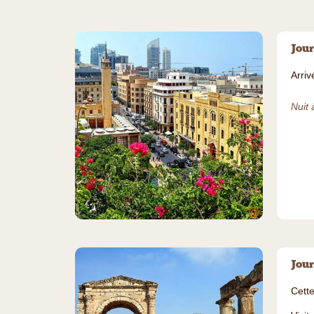
Jour
Arriv
Nuit 
©
Jour
Cette