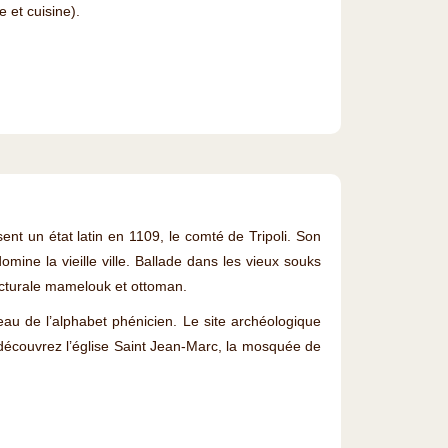
e et cuisine).
.
ssent un état latin en 1109, le comté de Tripoli. Son
ine la vieille ville. Ballade dans les vieux souks
tecturale mamelouk et ottoman.
eau de l’alphabet phénicien. Le site archéologique
t découvrez l’église Saint Jean-Marc, la mosquée de