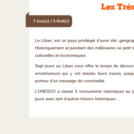
Les Tré
7 Jour(s) / 6 Nuit(s)
Le Liban, est un pays privilégié d’avoir été, géogr
Historiquement et pendant des millénaires ce petit te
culturelles et économiques.
Sept jours au Liban vous offre le temps de découvri
envahisseurs qui y ont laissés leurs traces, jusq
porteur d’un message de convivialité.
L’UNESCO a classé 5 monuments historiques au pat
jours avec tant d’autres trésors historiques…