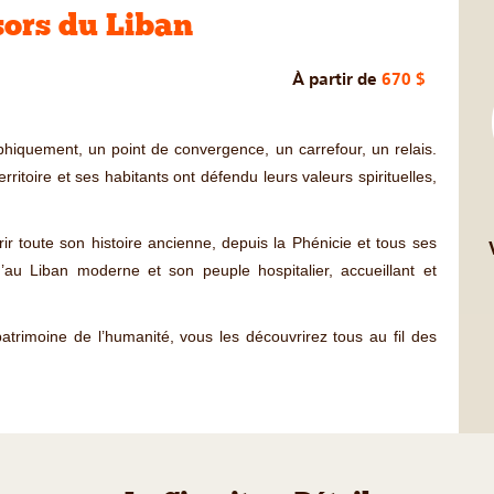
sors du Liban
À partir de
670 $
aphiquement, un point de convergence, un carrefour, un relais.
rritoire et ses habitants ont défendu leurs valeurs spirituelles,
r toute son histoire ancienne, depuis la Phénicie et tous ses
u’au Liban moderne et son peuple hospitalier, accueillant et
rimoine de l’humanité, vous les découvrirez tous au fil des