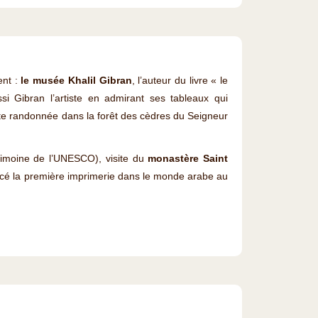
ent :
le musée Khalil Gibran
, l’auteur du livre « le
si Gibran l’artiste en admirant ses tableaux qui
te randonnée dans la forêt des cèdres du Seigneur
trimoine de l’UNESCO), visite du
monastère Saint
lacé la première imprimerie dans le monde arabe au