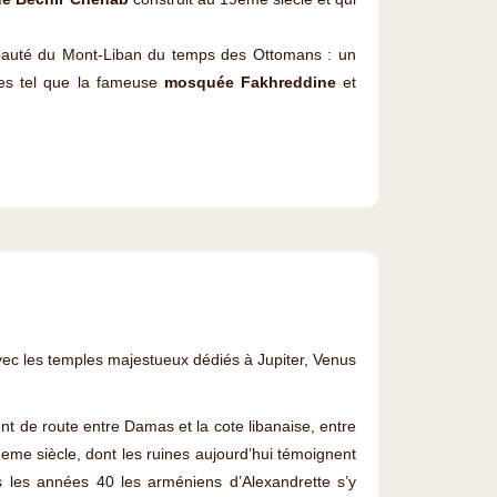
ncipauté du Mont-Liban du temps des Ottomans : un
ltes tel que la fameuse
mosquée Fakhreddine
et
ec les temples majestueux dédiés à Jupiter, Venus
nt de route entre Damas et la cote libanaise, entre
eme siècle, dont les ruines aujourd’hui témoignent
s les années 40 les arméniens d’Alexandrette s’y