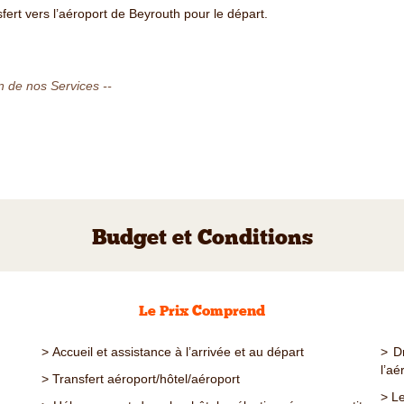
fert vers l’aéroport de Beyrouth pour le départ.
n de nos Services --
Budget et Conditions
Le Prix Comprend
> Accueil et assistance à l’arrivée et au départ
> D
l’aé
> Transfert aéroport/hôtel/aéroport
> L