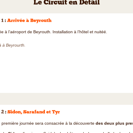
Le Circuit en Détail
 1
:
Arrivée à Beyrouth
ée à l’aéroport de Beyrouth. Installation à l’hôtel et nuitéé.
à à Beyrourth.
 2
:
Sidon, Sarafand et Tyr
 première journée sera consacrée à la découverte
des deux plus pres