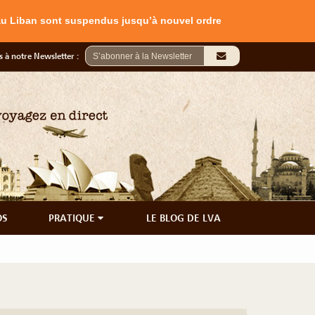
 au Liban sont suspendus jusqu’à nouvel ordre
 à notre Newsletter :
OS
PRATIQUE
LE BLOG DE LVA