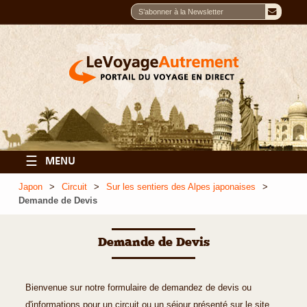
☰
MENU
Japon
Circuit
Sur les sentiers des Alpes japonaises
Demande de Devis
Demande de Devis
Bienvenue sur notre formulaire de demandez de devis ou
d'informations pour un circuit ou un séjour présenté sur le site.