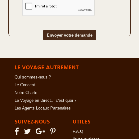
LE VOYAGE AUTREMENT
Qui sommes-nous ?
Le Concept
Notre Charte
Le Voyage en Direct... c'est quoi ?
Les Agents Locaux Partenaires
SUIVEZ-NOUS
UTILES
F.A.Q