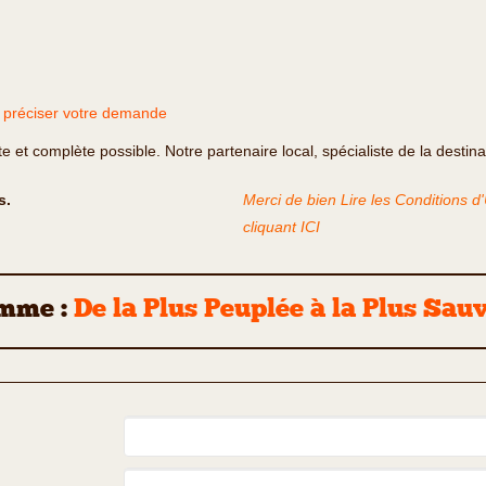
r préciser votre demande
te et complète possible. Notre partenaire local, spécialiste de la destin
s.
Merci de bien Lire les Conditions d
cliquant ICI
amme :
De la Plus Peuplée à la Plus Sauv