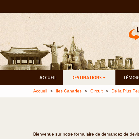
ACCUEIL
DESTINATIONS
TÉMOI
Accueil
Iles Canaries
Circuit
De la Plus Pe
Bienvenue sur notre formulaire de demandez de devis o