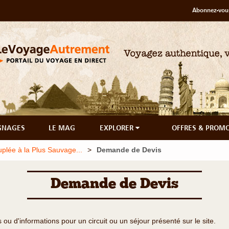
Abonnez-vous
GNAGES
LE MAG
EXPLORER
OFFRES & PROM
uplée à la Plus Sauvage...
Demande de Devis
Demande de Devis
u d'informations pour un circuit ou un séjour présenté sur le site.