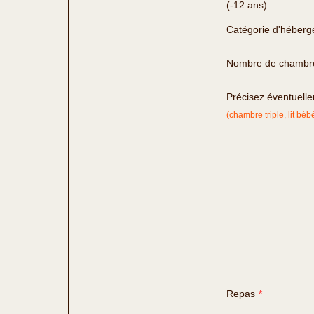
(-12 ans)
Catégorie d'héber
Nombre de chambr
Précisez éventuelle
(chambre triple, lit bébé 
Repas
*