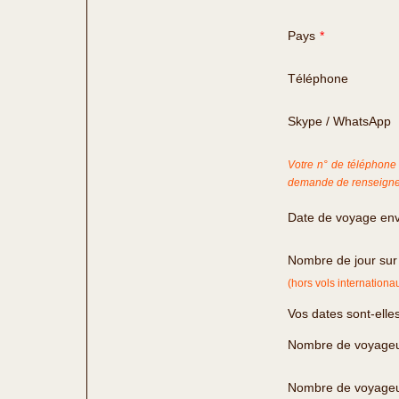
Pays
*
Téléphone
Skype / WhatsApp
Votre n° de téléphone 
demande de renseigne
Date de voyage en
Nombre de jour sur
(hors vols internationa
Vos dates sont-elles
Nombre de voyageu
Nombre de voyageu