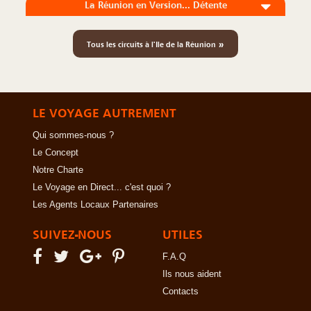
La Réunion en Version... Détente
»
Tous les circuits à l'Ile de la Réunion
LE VOYAGE AUTREMENT
Qui sommes-nous ?
Le Concept
Notre Charte
Le Voyage en Direct... c'est quoi ?
Les Agents Locaux Partenaires
SUIVEZ-NOUS
UTILES
F.A.Q
Ils nous aident
Contacts