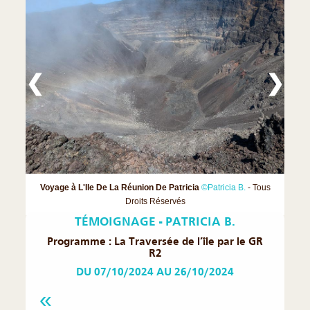
❮
❯
Voyage à L'Ile De La Réunion De Patricia
©Patricia B.
- Tous
Droits Réservés
TÉMOIGNAGE - PATRICIA B.
Programme : La Traversée de l’île par le GR
R2
DU 07/10/2024 AU 26/10/2024