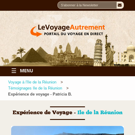
☰
MENU
Voyage à l'Ile de la Réunion
Témoignages Ile de la Réunion
Expérience de voyage - Patricia B.
Expérience de Voyage -
Ile de la Réunion