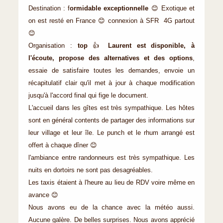
Destination : f
ormidable exceptionnelle
😊 Exotique et
on est resté en France 😊 connexion à SFR 4G partout
😊
Organisation :
top
👍
Laurent est disponible, à
l'écoute, propose des alternatives et des options
,
essaie de satisfaire toutes les demandes, envoie un
récapitulatif clair qu'il met à jour à chaque modification
jusqu'à l'accord final qui fige le document.
L'accueil dans les gîtes est très sympathique. Les hôtes
sont en général contents de partager des informations sur
leur village et leur île. Le punch et le rhum arrangé est
offert à chaque dîner 😊
l'ambiance entre randonneurs est très sympathique. Les
nuits en dortoirs ne sont pas desagréables.
Les taxis étaient à l'heure au lieu de RDV voire même en
avance 😊
Nous avons eu de la chance avec la météo aussi.
Aucune galère. De belles surprises. Nous avons apprécié