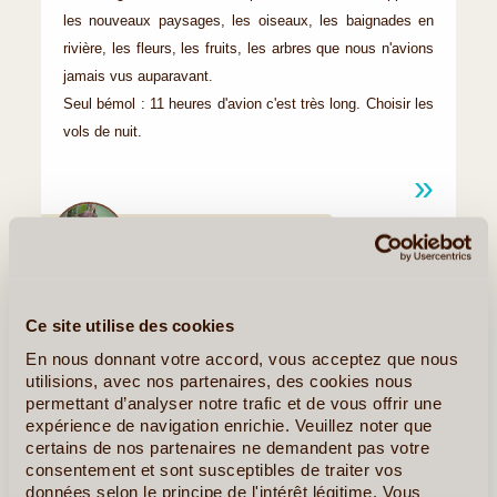
les nouveaux paysages, les oiseaux, les baignades en
rivière, les fleurs, les fruits, les arbres que nous n'avions
jamais vus auparavant.
Seul bémol : 11 heures d'avion c'est très long. Choisir les
vols de nuit.
Circuit proposé par
Sentiers et Découvertes
Ce site utilise des cookies
Quelques Idées de Voyages à l'Ile de la
En nous donnant votre accord, vous acceptez que nous
Réunion
utilisions, avec nos partenaires, des cookies nous
permettant d’analyser notre trafic et de vous offrir une
Les Mini'Treks à la Carte
expérience de navigation enrichie. Veuillez noter que
certains de nos partenaires ne demandent pas votre
consentement et sont susceptibles de traiter vos
données selon le principe de l'intérêt légitime. Vous