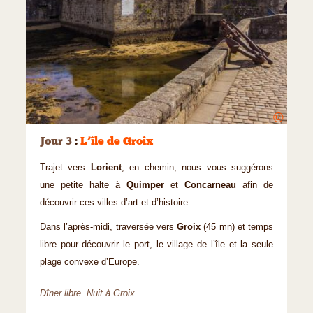
©
Jour 3
:
L’île de Groix
Trajet vers
Lorient
, en chemin, nous vous suggérons
une petite halte à
Quimper
et
Concarneau
afin de
découvrir ces villes d’art et d’histoire.
Dans l’après-midi, traversée vers
Groix
(45 mn) et temps
libre pour découvrir le port, le village de l’île et la seule
plage convexe d’Europe.
Dîner libre. Nuit à Groix.