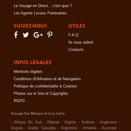
Le Voyage en Direct... c'est quoi ?
Les Agents Locaux Partenaires
SUIVEZ-NOUS
UTILES
F.A.Q
Ils nous aident
Contacts
INFOS LÉGALES
Mentions légales
Conditions d'Utilisation et de Navigation
Politique de confidentialité & Cookies
Photos sur le Site et Copyrights
RGPD
Voyage Sur Mesure et à La Carte
-
Afrique Du Sud
-
Albanie
-
Algérie
-
Andorre
-
Angleterre
-
Angola
-
Arabie Saoudite
-
Argentine
-
Arménie
-
Australie
-