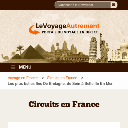
☰
MENU
Voyage en France
Circuits en France
Les plus belles Iles De Bretagne, de Sein à Belle-Ile-En-Mer
Circuits en France