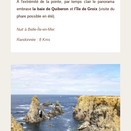
A l'extrémité de la pointe, par temps clair le panorama
embrase
la baie de Quiberon
et
l'île de Groix
(visite du
phare possible en été).
Nuit à Belle-Île-en-Mer.
Randonnée : 8 Kms