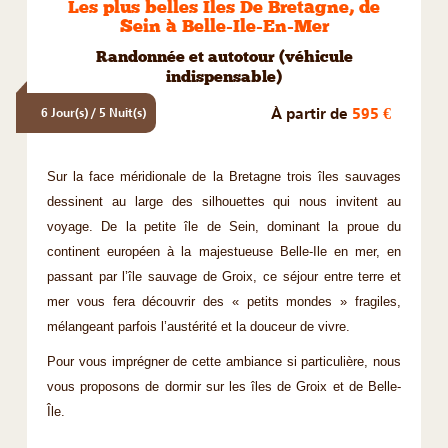
Les plus belles Iles De Bretagne, de
Sein à Belle-Ile-En-Mer
Randonnée et autotour (véhicule
indispensable)
À partir de
595 €
6 Jour(s) / 5 Nuit(s)
Sur la face méridionale de la Bretagne trois îles sauvages
dessinent au large des silhouettes qui nous invitent au
voyage. De la petite île de Sein, dominant la proue du
continent européen à la majestueuse Belle-Ile en mer, en
passant par l’île sauvage de Groix, ce séjour entre terre et
mer vous fera découvrir des « petits mondes » fragiles,
mélangeant parfois l’austérité et la douceur de vivre.
Pour vous imprégner de cette ambiance si particulière, nous
vous proposons de dormir sur les îles de Groix et de Belle-
Île.