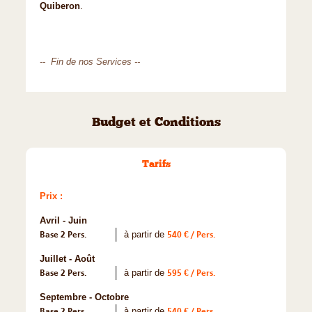
Quiberon
.
-- Fin de nos Services --
Budget et Conditions
Tarifs
Prix :
Avril - Juin
Base 2 Pers.
à partir de
540 € / Pers.
Juillet - Août
Base 2 Pers.
à partir de
595 € / Pers.
Septembre - Octobre
Base 2 Pers.
à partir de
540 € / Pers.