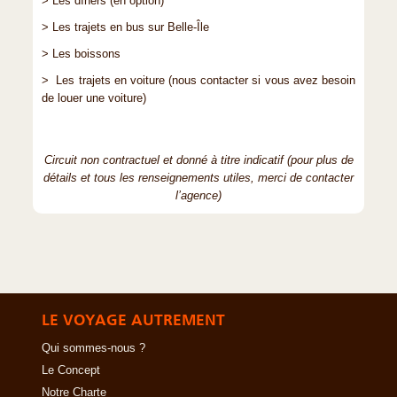
> Les dîners (en option)
> Les trajets en bus sur Belle-Île
> Les boissons
> Les trajets en voiture (nous contacter si vous avez besoin
de louer une voiture)
Circuit non contractuel et donné à titre indicatif (pour plus de
détails et tous les renseignements utiles, merci de contacter
l’agence)
LE VOYAGE AUTREMENT
Qui sommes-nous ?
Le Concept
Notre Charte