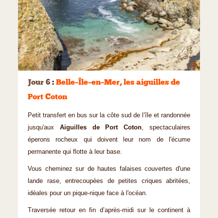
©
Jour 6
:
Belle–Île–en–Mer, les aiguilles de
Port Coton
Petit transfert en bus sur la côte sud de l’île et randonnée
jusqu'aux
Aiguilles de Port Coton
, spectaculaires
éperons rocheux qui doivent leur nom de l'écume
permanente qui flotte à leur base.
Vous cheminez sur de hautes falaises couvertes d'une
lande rase, entrecoupées de petites criques abritées,
idéales pour un pique-nique face à l'océan.
Traversée retour en fin d’après-midi sur le continent à