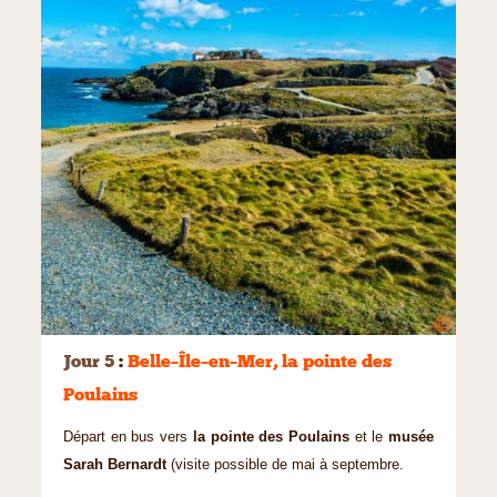
©
Jour 5
:
Belle–Île–en–Mer, la pointe des
Poulains
Départ en bus vers
la pointe des Poulains
et le
musée
Sarah Bernardt
(visite possible de mai à septembre.