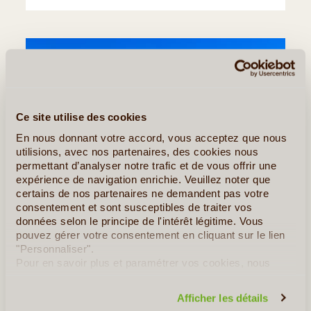
Ce site utilise des cookies
En nous donnant votre accord, vous acceptez que nous
utilisions, avec nos partenaires, des cookies nous
permettant d’analyser notre trafic et de vous offrir une
expérience de navigation enrichie. Veuillez noter que
certains de nos partenaires ne demandent pas votre
consentement et sont susceptibles de traiter vos
données selon le principe de l'intérêt légitime. Vous
pouvez gérer votre consentement en cliquant sur le lien
"Personnaliser".
Pour en savoir plus et paramétrer vos cookies, nous
vous invitons à consulter notre
politique en matière de
©
confidentialité et de cookies
.
Afficher les détails