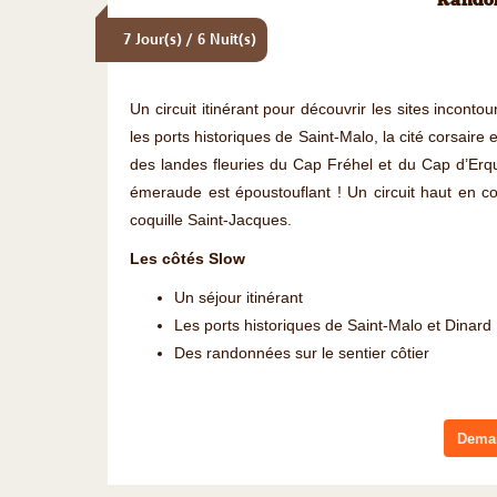
Randon
7 Jour(s) / 6 Nuit(s)
Un circuit itinérant pour découvrir les sites incon
les ports historiques de Saint-Malo, la cité corsaire 
des landes fleuries du Cap Fréhel et du Cap d’Erqu
émeraude est époustouflant ! Un circuit haut en co
coquille Saint-Jacques.
Les côtés Slow
Un séjour itinérant
Les ports historiques de Saint-Malo et Dinard
Des randonnées sur le sentier côtier
Deman