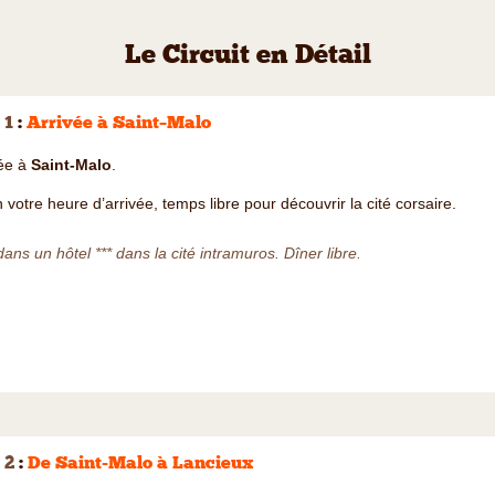
Le Circuit en Détail
 1
:
Arrivée à Saint–Malo
vée à
Saint-Malo
.
 votre heure d’arrivée, temps libre pour découvrir la cité corsaire.
dans un hôtel *** dans la cité intramuros. Dîner libre.
 2
:
De Saint-Malo à Lancieux