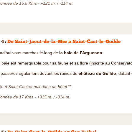
onnée de 16.5 Kms - +121 m. / -114 m.
 4
:
De Saint–Jacut–de–la–Mer à Saint–Cast–le–Guildo
rd’hui vous marchez le long de
la baie de l’Arguenon
.
 baie est remarquable pour sa faune et sa flore (inscrite au Conservatoir
 passerez également devant les ruines du
château du Guildo
, datant 
ée à Saint-Cast et nuit dans un hôtel **.
onnée de 17 Kms - +315 m. / -314 m.