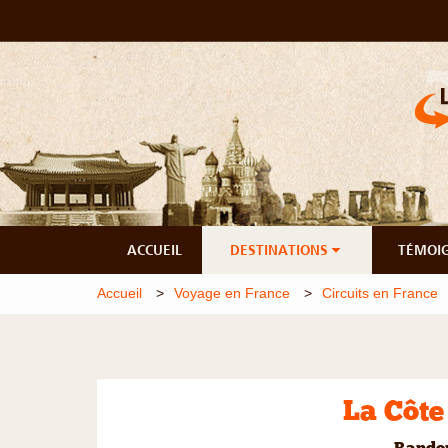
ACCUEIL
DESTINATIONS
TÉMOI
Accueil
Voyage en France
Circuits en France
La Côt