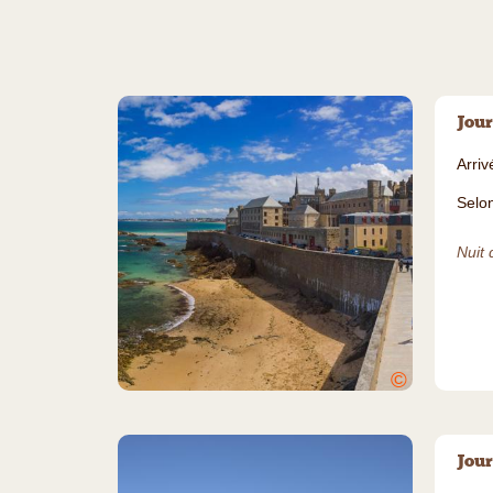
Jour
Arri
Selon
Nuit 
©
Jour