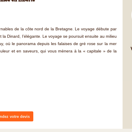
née en Liberté
tournables de la côte nord de la Bretagne. Le voyage débute par
et la Dinard, l’élégante. Le voyage se poursuit ensuite au milieu
y, où le panorama depuis les falaises de gré rose sur la mer
uleur et en saveurs, qui vous mènera à la « capitale » de la
dez votre devis