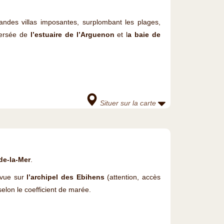
ndes villas imposantes, surplombant les plages,
versée de
l’estuaire de l’Arguenon
et l
a baie de
Situer sur la carte
de-la-Mer
.
 vue sur
l’archipel des Ebihens
(attention, accès
elon le coefficient de marée.