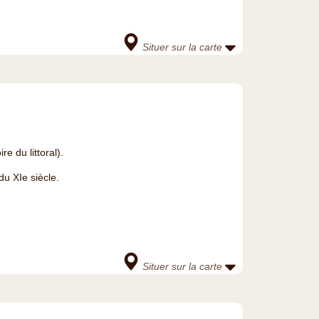
Situer sur la carte
e du littoral).
du XIe siècle.
Situer sur la carte