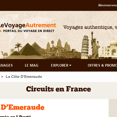
Abonnez-vous
GNAGES
LE MAG
EXPLORER
OFFRES & PROM
La Côte D’Emeraude
Circuits en France
e D’Emeraude