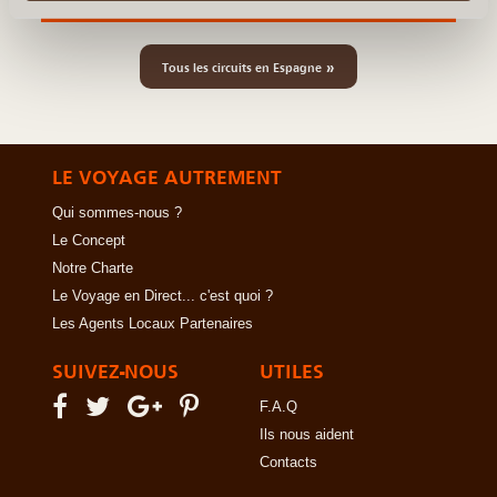
Les Bardenas Reales en Famille
»
Tous les circuits en Espagne
LE VOYAGE AUTREMENT
Qui sommes-nous ?
Le Concept
Notre Charte
Le Voyage en Direct... c'est quoi ?
Les Agents Locaux Partenaires
SUIVEZ-NOUS
UTILES
F.A.Q
Ils nous aident
Contacts