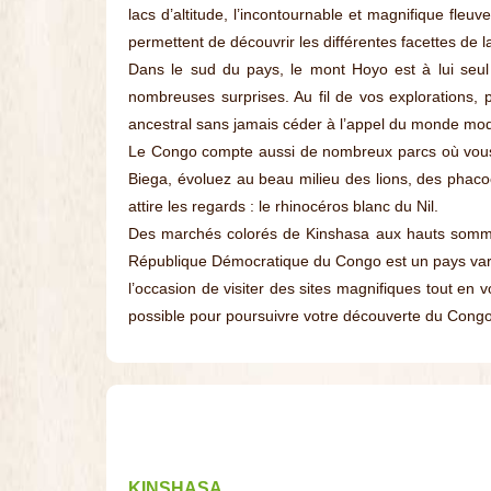
lacs d’altitude, l’incontournable et magnifique fl
permettent de découvrir les différentes facettes de l
Dans le sud du pays, le mont Hoyo est à lui seul 
nombreuses surprises. Au fil de vos explorations,
ancestral sans jamais céder à l’appel du monde mo
Le Congo compte aussi de nombreux parcs où vous au
Biega, évoluez au beau milieu des lions, des phaco
attire les regards : le rhinocéros blanc du Nil.
Des marchés colorés de Kinshasa aux hauts sommet
République Démocratique du Congo est un pays varié e
l’occasion de visiter des sites magnifiques tout en 
possible pour poursuivre votre découverte du Congo
KINSHASA