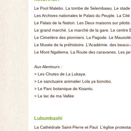
Le Pool Malebo. La tombe de Selembawu. Le stade
Les Archives nationales le Palais du Peuple. La Cité 
Le Palais de la Nation. Les Deux maisons sur pilot
Le grand marché. Le marché de la gare. Le centre 
Le Cimetière des pionniers. La Pagode. Le Mausolée
Le Musée de la préhistoire .L’Académie. des beaux-
Le Mont Ngaliema. La Route des caravanes. Les jard
Aux Alentours :
> Les Chutes de La Lukaya.
> Le sanctuaire animalier Lola ya bonobo.
> Le Parc botanique de Kisantu.
> Le lac de ma Vallée
Lubumbashi
La Cathédrale Saint-Pierre et Paul. L'église protesta