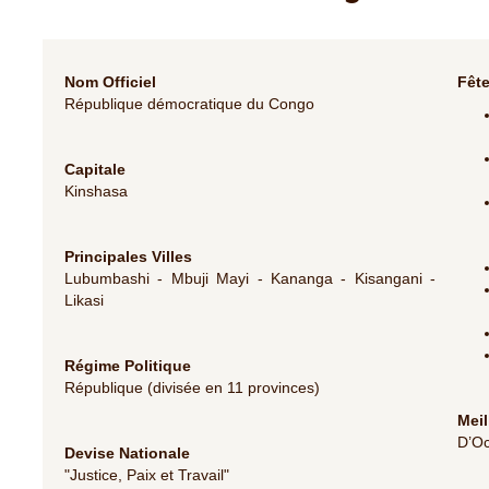
Nom Officiel
Fête
République démocratique du Congo
Capitale
Kinshasa
Principales Villes
Lubumbashi - Mbuji Mayi - Kananga - Kisangani -
Likasi
Régime Politique
République (divisée en 11 provinces)
Meil
D’Oc
Devise Nationale
"Justice, Paix et Travail"