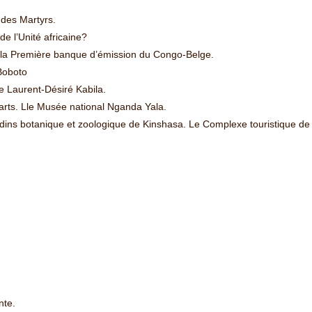
 des Martyrs.
de l’Unité africaine?
is la Première banque d’émission du Congo-Belge.
Boboto
 Laurent-Désiré Kabila.
arts. Lle Musée national Nganda Yala.
ins botanique et zoologique de Kinshasa. Le Complexe touristique de 
nte.