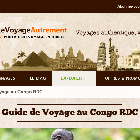
Abonnez-vous
GNAGES
LE MAG
EXPLORER
OFFRES & PROM
oyage au Congo RDC
Guide de Voyage au Congo RDC