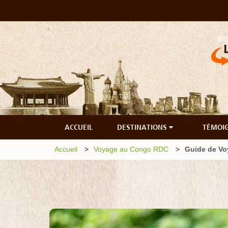
ACCUEIL
DESTINATIONS
TÉMOI
Accueil
Voyage au Congo RDC
Guide de V