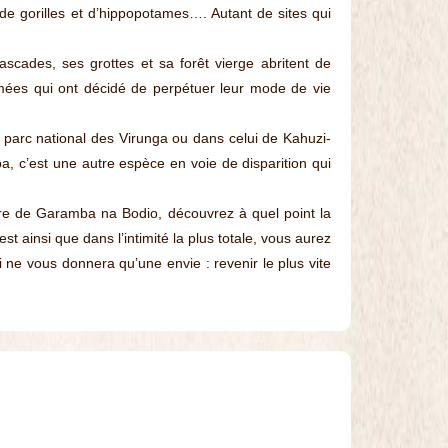
de gorilles et d’hippopotames…. Autant de sites qui
scades, ses grottes et sa forêt vierge abritent de
gmées qui ont décidé de perpétuer leur mode de vie
 parc national des Virunga ou dans celui de Kahuzi-
, c’est une autre espèce en voie de disparition qui
re de Garamba na Bodio, découvrez à quel point la
 ainsi que dans l’intimité la plus totale, vous aurez
i ne vous donnera qu’une envie : revenir le plus vite