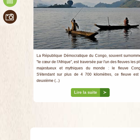
La République Démocratique du Congo, souvent surnomm
"le cœur de l'Afrique", est traversée par l'un des fleuves les p
majestueux et mythiques du monde : le fleuve Cong
S'étendant sur plus de 4 700 kilomètres, ce fleuve est
deuxième (...)
Lire la suite
≻