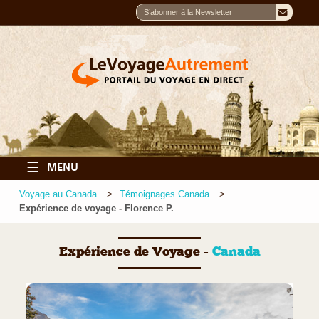
☰
MENU
Voyage au Canada
Témoignages Canada
Expérience de voyage - Florence P.
Expérience de Voyage -
Canada