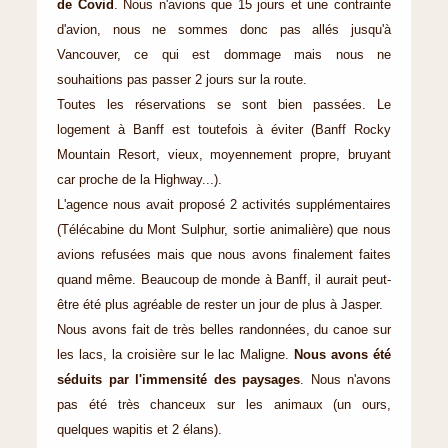
de Covid
. Nous n'avions que 15 jours et une contrainte
d'avion, nous ne sommes donc pas allés jusqu'à
Vancouver, ce qui est dommage mais nous ne
souhaitions pas passer 2 jours sur la route.
Toutes les réservations se sont bien passées. Le
logement à Banff est toutefois à éviter (Banff Rocky
Mountain Resort, vieux, moyennement propre, bruyant
car proche de la Highway...).
L'agence nous avait proposé 2 activités supplémentaires
(Télécabine du Mont Sulphur, sortie animalière) que nous
avions refusées mais que nous avons finalement faites
quand même. Beaucoup de monde à Banff, il aurait peut-
être été plus agréable de rester un jour de plus à Jasper.
Nous avons fait de très belles randonnées, du canoe sur
les lacs, la croisière sur le lac Maligne.
Nous avons été
séduits par l'immensité des paysages
. Nous n'avons
pas été très chanceux sur les animaux (un ours,
quelques wapitis et 2 élans).