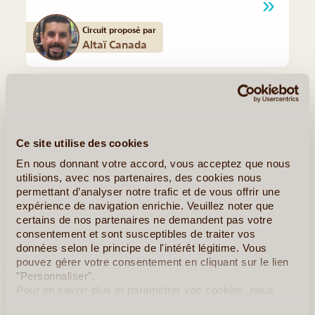
Circuit proposé par
Altaï Canada
Quelques Idées de Voyages au Canada
Les Grands Parcs de l’Ouest
Ce site utilise des cookies
En nous donnant votre accord, vous acceptez que nous
utilisions, avec nos partenaires, des cookies nous
permettant d’analyser notre trafic et de vous offrir une
expérience de navigation enrichie. Veuillez noter que
certains de nos partenaires ne demandent pas votre
consentement et sont susceptibles de traiter vos
données selon le principe de l'intérêt légitime. Vous
pouvez gérer votre consentement en cliquant sur le lien
"Personnaliser".
Pour en savoir plus et paramétrer vos cookies, nous
vous invitons à consulter notre
politique en matière de
17J/16N