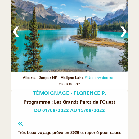
❮
❯
Alberta - Jasper NP - Maligne Lake
©Underwaterstas
-
Stock.adobe
TÉMOIGNAGE - FLORENCE P.
Programme : Les Grands Parcs de l’Ouest
DU 01/08/2022 AU 15/08/2022
Très beau voyage prévu en 2020 et reporté pour cause