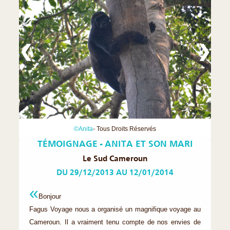
❮
❯
©Anita
- Tous Droits Réservés
TÉMOIGNAGE - ANITA ET SON MARI
Le Sud Cameroun
DU 29/12/2013 AU 12/01/2014
Bonjour
Fagus Voyage nous a organisé un magnifique voyage au
Cameroun. Il a vraiment tenu compte de nos envies de